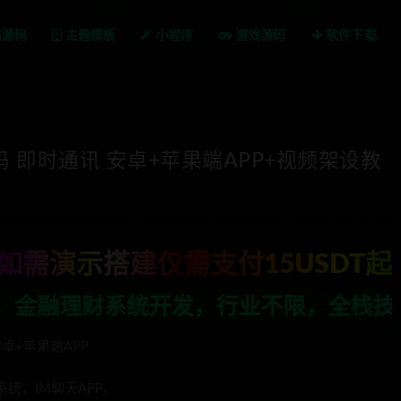
站源码
主题模板
小程序
游戏源码
软件下载
 即时通讯 安卓+苹果端APP+视频架设教
如需演示搭建仅需支付15USDT起
发，行业不限，全栈技术开发，定制，二开联
卓+苹果端APP
统，IM聊天APP、