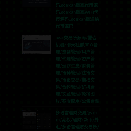
码,solscan链盗代币源
码,solscan链盗WIFI代
币源码,,solscan链通杀
代币源码
java交易所源码/撮合
机器/聊天社群/IEO管
理/签到管理/用户管
理/代理管理/资产管
理/理财生息/财务管
理/币种管理/法币交
易/币币交易/期权交
易/合约管理/矿机管
理/文章管理/轮播图
片/客服应用/公告管理
多语言理财交易所/币
币/期权/理财/新币/外
汇/多语言理财交易所/