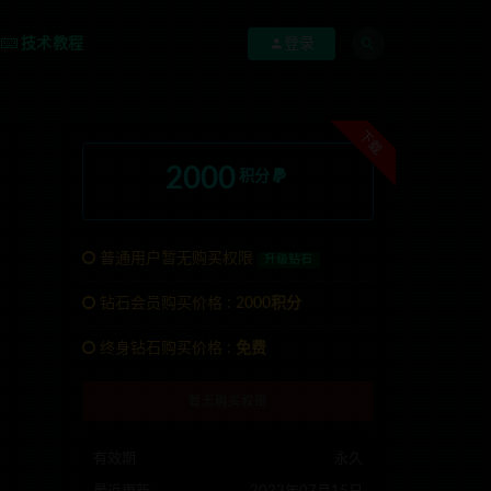
技术教程
登录
下载
2000
积分
普通用户暂无购买权限
升级钻石
钻石会员购买价格 :
2000积分
终身钻石购买价格 :
免费
系TG:anons123x
暂无购买权限
有效期
永久