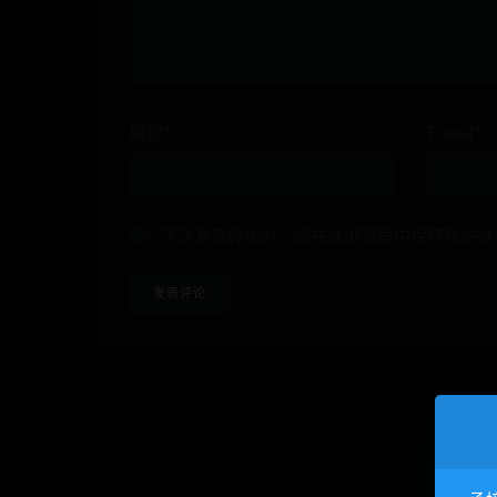
昵称*
E-mail*
下次发表评论时，请在此浏览器中保存我的姓