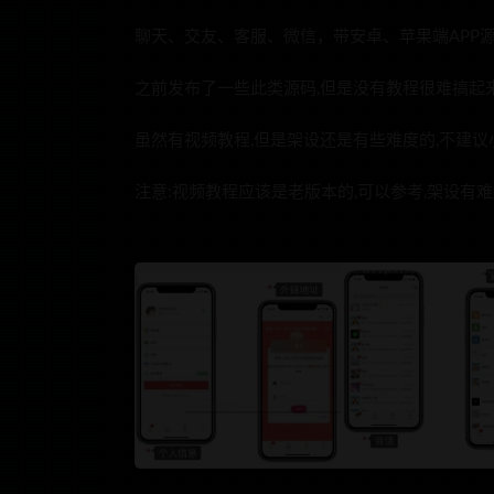
聊天、交友、客服、微信，带安卓、苹果端APP
之前发布了一些此类源码,但是没有教程很难搞起
虽然有视频教程,但是架设还是有些难度的,不建议
注意:视频教程应该是老版本的,可以参考,架设有难