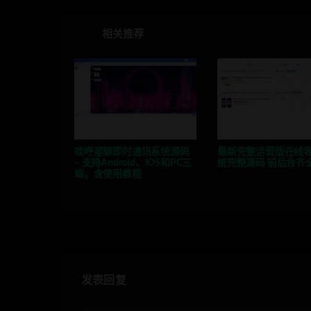
相关推荐
哇呼星聊即时通讯系统源码
最新完整运营版在线
– 支持Android、iOS和PC三
统完整源码 前后台齐
端，含使用教程
发表回复