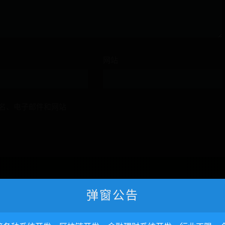
网站
名、电子邮件和网站
弹窗公告