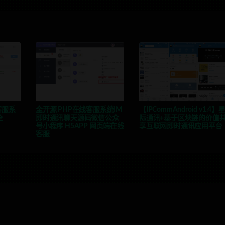
客服系
全开源 PHP在线客服系统IM
【IPCommAndroid v1.4】
全
即时通讯聊天源码微信公众
际通讯+基于区块链的价值
号小程序 H5APP 网页端在线
享互联网即时通讯应用平台
客服