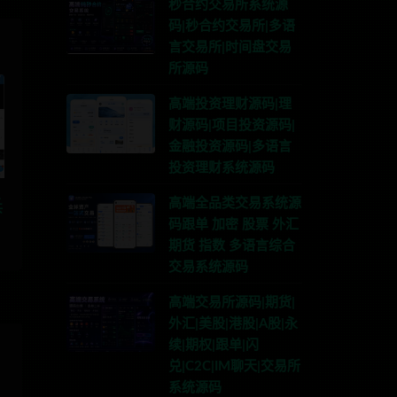
秒合约交易所系统源
码|秒合约交易所|多语
言交易所|时间盘交易
所源码
高端投资理财源码|理
财源码|项目投资源码|
金融投资源码|多语言
投资理财系统源码
星
高端全品类交易系统源
共
码跟单 加密 股票 外汇
期货 指数 多语言综合
交易系统源码
高端交易所源码|期货|
外汇|美股|港股|A股|永
续|期权|跟单|闪
兑|C2C|IM聊天|交易所
系统源码