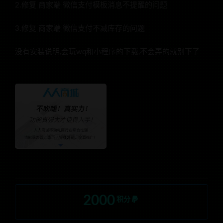
2.修复 商家端 微信支付模板消息不提醒的问题
3.修复 商家端 微信支付不减库存的问题
没有安装说明,会玩wq和小程序的下载,不会弄的就别下了
2000
积分