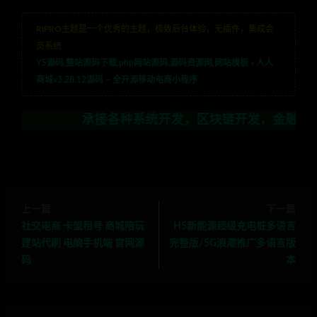
RIPRO主题是一个优秀的主题，极致后台体验，无插件，集成会
员系统
YS源码,整站源码下载,php网站源码,源码资源网,网站模板
»
人人
商城v3.28.12源码 – 全开源移动电商小程序
承接各种系统开发，区块链开发，金融理财系统开发，
上一篇
下一篇
社交电商 卡盟租号 商城陪玩
H5新能源超级充电桩多语言
建站代刷 电脑手机端 官网源
完整版/5G浪潮推广多语言版
码
本