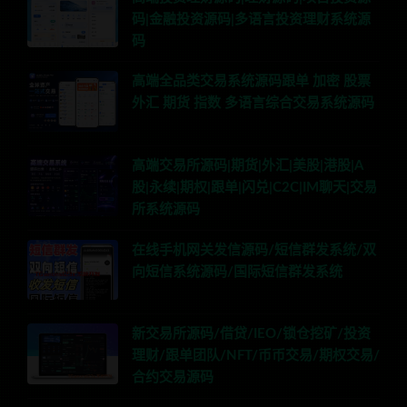
码|金融投资源码|多语言投资理财系统源
码
高端全品类交易系统源码跟单 加密 股票
外汇 期货 指数 多语言综合交易系统源码
高端交易所源码|期货|外汇|美股|港股|A
股|永续|期权|跟单|闪兑|C2C|IM聊天|交易
所系统源码
在线手机网关发信源码/短信群发系统/双
向短信系统源码/国际短信群发系统
新交易所源码/借贷/IEO/锁仓挖矿/投资
理财/跟单团队/NFT/币币交易/期权交易/
合约交易源码