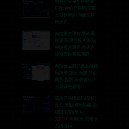
秒合约交易所系统源
码|秒合约交易所|多语
言交易所|时间盘交易
所源码
高端投资理财源码|理
财源码|项目投资源码|
金融投资源码|多语言
投资理财系统源码
高端全品类交易系统源
码跟单 加密 股票 外汇
期货 指数 多语言综合
交易系统源码
高端交易所源码|期货|
外汇|美股|港股|A股|永
续|期权|跟单|闪
兑|C2C|IM聊天|交易所
系统源码