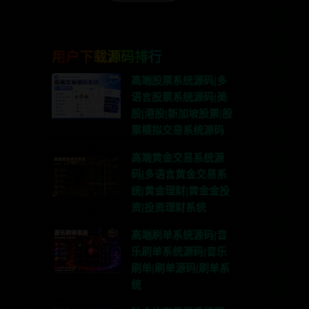
用户下载源码排行
高端股票系统源码|多
语言股票系统源码|美
股|港股|新加坡股票|股
票模拟交易系统源码
高端黄金交易系统源
码|多语言黄金交易系
统|黄金理财|黄金金投
资|投资理财系统
高端刷单系统源码|音
乐刷单系统源码|音乐
刷单|刷单源码|刷单系
统