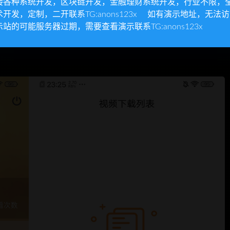
接各种系统开发，区块链开发，金融理财系统开发，行业不限，
术开发，定制，二开联系TG:anons123x 如有演示地址，无法
示站的可能服务器过期，需要查看演示联系TG:anons123x