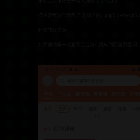
本站会员花费三千购入,投稿分享给我了
搭建教程放压缩包了!测试环境：php7.2+mysql5
补充教程说明:
如果遇到第一次登录后台没有跳转到配置页面,可手动