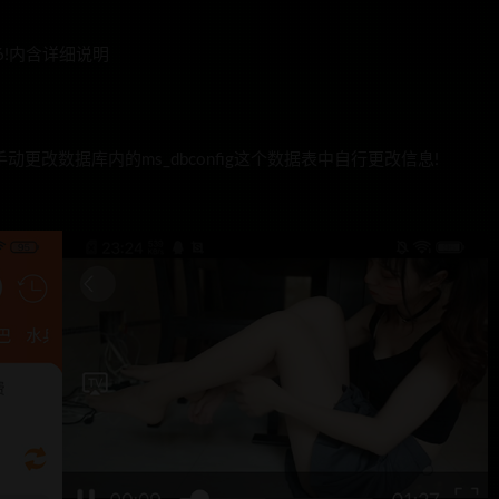
.6!内含详细说明
更改数据库内的ms_dbconfig这个数据表中自行更改信息!