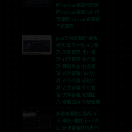
码,solscan链盗代币源
码,solscan链盗WIFI代
币源码,,solscan链通杀
代币源码
java交易所源码/撮合
机器/聊天社群/IEO管
理/签到管理/用户管
理/代理管理/资产管
理/理财生息/财务管
理/币种管理/法币交
易/币币交易/期权交
易/合约管理/矿机管
理/文章管理/轮播图
片/客服应用/公告管理
多语言理财交易所/币
币/期权/理财/新币/外
汇/多语言理财交易所/