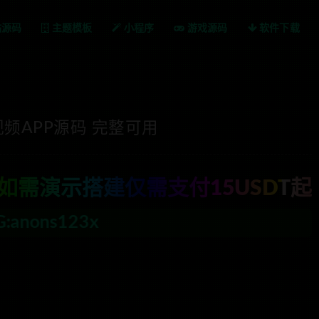
站源码
主题模板
小程序
游戏源码
软件下载
频APP源码 完整可用
如需演示搭建仅需支付15USDT起