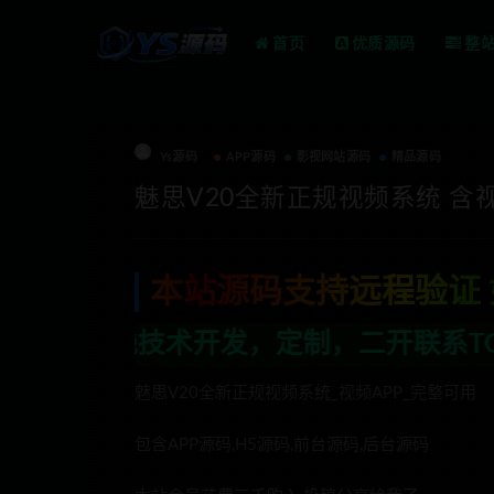
首页
优质源码
整
Ys源码
APP源码
影视网站源码
精品源码
魅思V20全新正规视频系统 含视
本站源码支持远程验证 
制，二开联系TG:anons123x
魅思V20全新正规视频系统_视频APP_完整可用
包含APP源码,H5源码,前台源码,后台源码