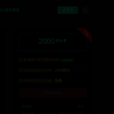
技术教程
登录
下载
2000
积分
普通用户暂无购买权限
升级钻石
钻石会员购买价格 :
2000积分
终身钻石购买价格 :
免费
暂无购买权限
有效期
永久