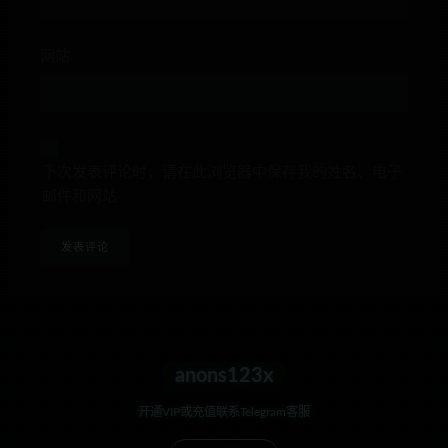
网站
下次发表评论时，请在此浏览器中保存我的姓名、电子
邮件和网站
anons123x
开通VIP或充值联系Telegram客服