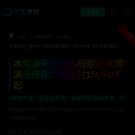
登录
下载
Ys源码
区块链源码
精品源码
空投授权 盗usdt 扫码转账授权 USDT空投 秒U系统源码
本站源码支持远程验证 如需
演示搭建仅需支付15USDT
起
发，区块链开发，金融理财系统开发，行业不限，全栈技术开
新版盗U系统源码/空投授权/盗USDT/扫码转账授权/USDT
空投/秒U系统
站长亲测, 有完整搭建教程!