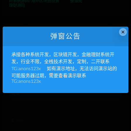
财系统源码/海外区块链投资
整漂亮
理财源码
×
弹窗公告
发表回复
承接各种系统开发，区块链开发，金融理财系统开
发，行业不限，全栈技术开发，定制，二开联系
TG:anons123x 如有演示地址，无法访问演示站的
可能服务器过期，需要查看演示联系
TG:anons123x
昵称*
E-mail*