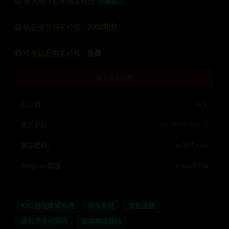
普通用户暂无购买权限
升级钻石
钻石会员购买价格 :
2000积分
终身钻石购买价格 :
免费
暂无购买权限
有效期
永久
最近更新
2023年09月03日
解压密码：
ys202.com
Telegram客服
anons123x
KRC跨境商城系统
拍卖系统
竞拍系统
虚拟币支付源码
高端商城源码