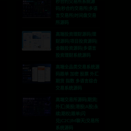
秒合约交易所系统源
码|秒合约交易所|多语
言交易所|时间盘交易
所源码
高端投资理财源码|理
财源码|项目投资源码|
金融投资源码|多语言
投资理财系统源码
高端全品类交易系统源
码跟单 加密 股票 外汇
期货 指数 多语言综合
交易系统源码
高端交易所源码|期货|
外汇|美股|港股|A股|永
续|期权|跟单|闪
兑|C2C|IM聊天|交易所
系统源码