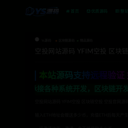
首页
优质源码
整
Ys源码
区块链源码
精品源码
空投网站源码 YFIM空投 区
本站源码支持远程验证 
，区块链开发，金融理财系统开发，行业不
空投网站源码 YFIM空投 区块链空投 空投官网
输入ETH地址会赠送多少币，充值ETH后每天产