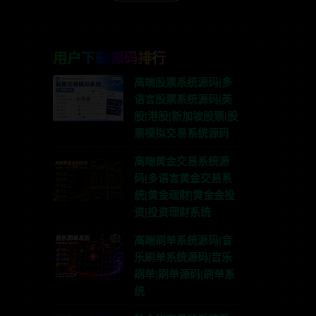
用户下载源码排行
高端股票系统源码|多
语言股票系统源码|美
股|港股|新加坡股票|股
票模拟交易系统源码
高端黄金交易系统源
码|多语言黄金交易系
统|黄金理财|黄金金投
资|投资理财系统
高端刷单系统源码|音
乐刷单系统源码|音乐
刷单|刷单源码|刷单系
统