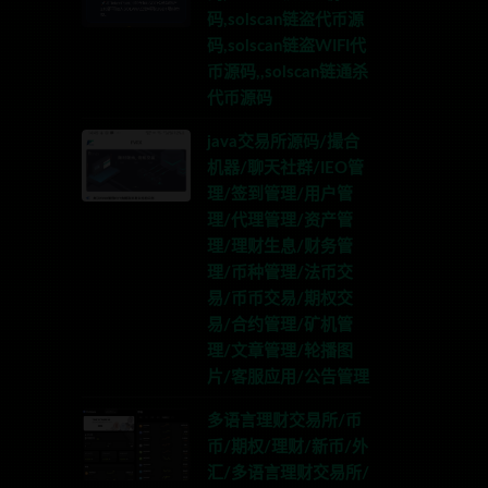
码,solscan链盗代币源
码,solscan链盗WIFI代
币源码,,solscan链通杀
代币源码
java交易所源码/撮合
机器/聊天社群/IEO管
理/签到管理/用户管
理/代理管理/资产管
理/理财生息/财务管
理/币种管理/法币交
易/币币交易/期权交
易/合约管理/矿机管
理/文章管理/轮播图
片/客服应用/公告管理
多语言理财交易所/币
币/期权/理财/新币/外
汇/多语言理财交易所/