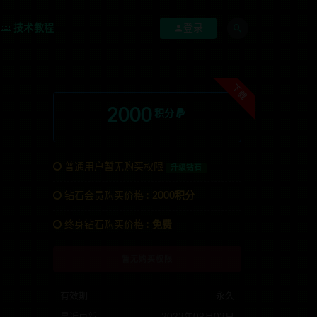
技术教程
登录
下载
2000
积分
普通用户暂无购买权限
升级钻石
钻石会员购买价格 :
2000积分
nons123x
终身钻石购买价格 :
免费
暂无购买权限
有效期
永久