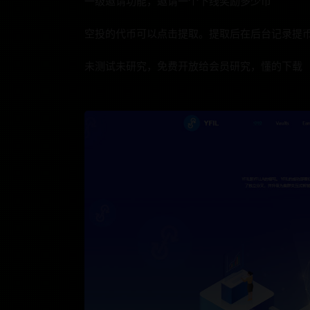
一级邀请功能，邀请一个下线奖励多少币
空投的代币可以点击提取。提取后在后台记录提
未测试未研究，免费开放给会员研究，懂的下载