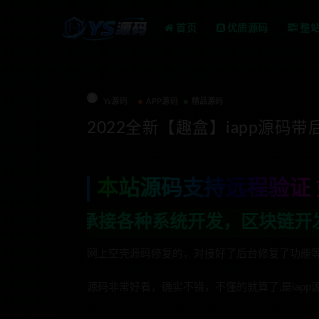
首页
优质源码
整
Ys源码
APP源码
精品源码
2022全新【趣盒】iapp源码
本站源码支持远程验证 
系统开发，区块链开发，金融理财系统开发
网上空壳源码修复的，对接好了后台修复了功能
源码非常好看，确实不错，不懂的就算了,是iapp