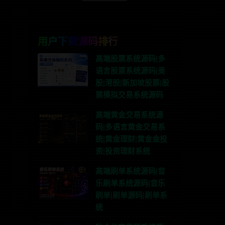
用户下载源码排行
高端股票系统源码|多
语言股票系统源码|美
股|港股|新加坡股票|股
票模拟交易系统源码
高端黄金交易系统源
码|多语言黄金交易系
统|黄金理财|黄金金投
资|投资理财系统
高端刷单系统源码|音
乐刷单系统源码|音乐
刷单|刷单源码|刷单系
统