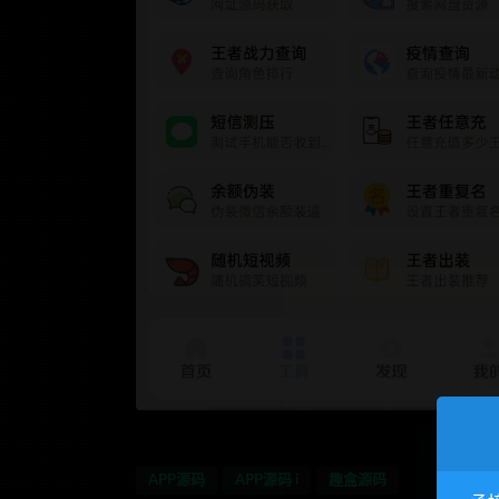
APP源码
APP源码 i
趣盒源码