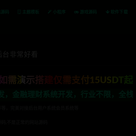
站源码
主题模板
小程序
游戏源码
软件下载
带后台非常好看
如需演示搭建仅需支付15USDT起
，行业不限，全栈技术开发，定制，二开联
等等，完美对接后台用户系统会员系统等
源码,不是正常的网站源码