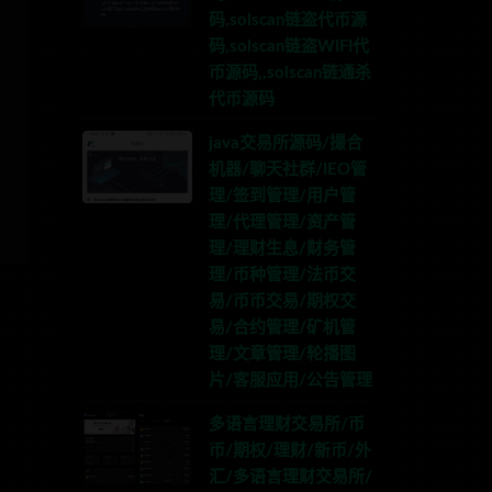
码,solscan链盗代币源
码,solscan链盗WIFI代
币源码,,solscan链通杀
代币源码
java交易所源码/撮合
机器/聊天社群/IEO管
理/签到管理/用户管
理/代理管理/资产管
理/理财生息/财务管
理/币种管理/法币交
易/币币交易/期权交
易/合约管理/矿机管
理/文章管理/轮播图
片/客服应用/公告管理
多语言理财交易所/币
币/期权/理财/新币/外
汇/多语言理财交易所/