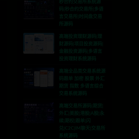
秒合约交易所系统源
码|秒合约交易所|多语
言交易所|时间盘交易
所源码
高端投资理财源码|理
财源码|项目投资源码|
金融投资源码|多语言
投资理财系统源码
高端全品类交易系统源
码跟单 加密 股票 外汇
期货 指数 多语言综合
交易系统源码
高端交易所源码|期货|
外汇|美股|港股|A股|永
续|期权|跟单|闪
兑|C2C|IM聊天|交易所
系统源码