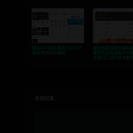
博客APP源码 博客社区APP
最新独家首发开源私
源码 资讯APP源码
署原生态淘宝客APP
运营可二次开发全套
发表回复