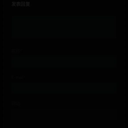
发表回复
昵称*
E-mail*
网站