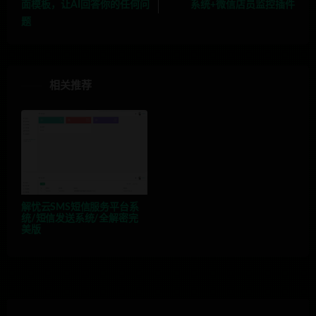
面模板，让AI回答你的任何问
系统+微信店员监控插件
题
相关推荐
解忧云SMS短信服务平台系
统/短信发送系统/全解密完
美版