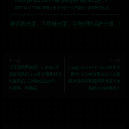
YS源码,整站源码下载,php网站源码,源码资源网,网站模板
»
2023
最新ChatGPT网站源码发布 支持用户付费套餐并能够赚取收益
开发，区块链开发，金融理财系统开发，行业不限，全栈技
上一篇
下一篇
【开源免费商用】CRMEB开
chatgpt3.5+GPT4.0+AI绘画小
源商城系统Java版 新零售社交
程序H5分销流量主AI人工智
电商系统/支持微信公众号、
能对话问答客服源码付费体验
小程序、移动端
系统openai机器人