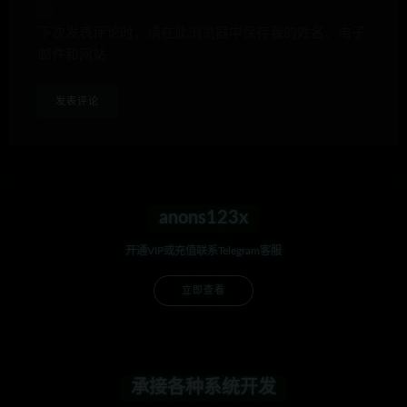
下次发表评论时，请在此浏览器中保存我的姓名、电子
邮件和网站
anons123x
开通VIP或充值联系Telegram客服
立即查看
承接各种系统开发