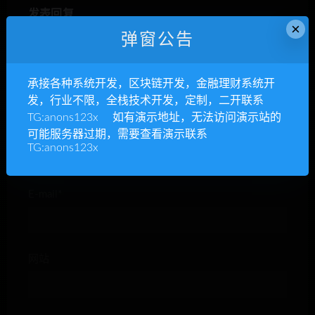
发表回复
×
弹窗公告
承接各种系统开发，区块链开发，金融理财系统开
发，行业不限，全栈技术开发，定制，二开联系
TG:anons123x 如有演示地址，无法访问演示站的
昵称*
可能服务器过期，需要查看演示联系
TG:anons123x
E-mail*
网站