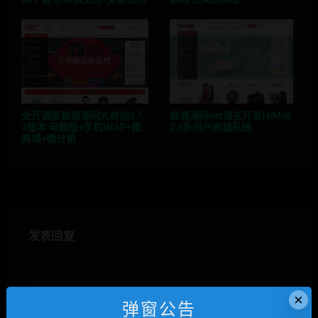
全开源版商城源码大商创2.7.
商城源码net语言开发HiMall
3版本 电脑版+手机WAP+微
2.8多用户商城系统
商城+微分销
发表回复
×
弹窗公告