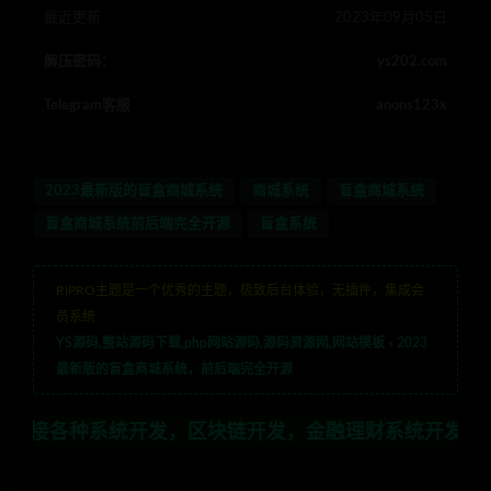
最近更新
2023年09月05日
解压密码：
ys202.com
Telegram客服
anons123x
2023最新版的盲盒商城系统
商城系统
盲盒商城系统
盲盒商城系统前后端完全开源
盲盒系统
RIPRO主题是一个优秀的主题，极致后台体验，无插件，集成会
员系统
YS源码,整站源码下载,php网站源码,源码资源网,网站模板
»
2023
最新版的盲盒商城系统，前后端完全开源
统开发，区块链开发，金融理财系统开发，行业不限，全栈