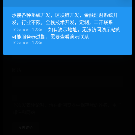
昵称*
承接各种系统开发，区块链开发，金融理财系统开
发，行业不限，全栈技术开发，定制，二开联系
TG:anons123x 如有演示地址，无法访问演示站的
可能服务器过期，需要查看演示联系
E-mail*
TG:anons123x
网站
下次发表评论时，请在此浏览器中保存我的姓名、电子
邮件和网站