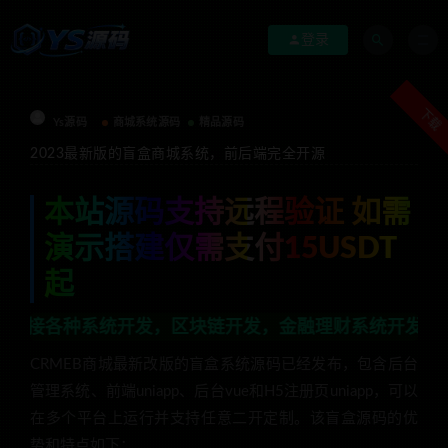
登录
下载
Ys源码
商城系统源码
精品源码
2023最新版的盲盒商城系统，前后端完全开源
本站源码支持远程验证 如需
演示搭建仅需支付15USDT
起
统开发，区块链开发，金融理财系统开发，行业不限，全栈
CRMEB商城最新改版的盲盒系统源码已经发布，包含后台
管理系统、前端uniapp、后台vue和H5注册页uniapp，可以
在多个平台上运行并支持任意二开定制。该盲盒源码的优
势和特点如下：