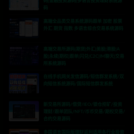
码|金融投资源码|多语言投资理财系统源
码
高端全品类交易系统源码跟单 加密 股票
外汇 期货 指数 多语言综合交易系统源码
高端交易所源码|期货|外汇|美股|港股|A
股|永续|期权|跟单|闪兑|C2C|IM聊天|交易
所系统源码
在线手机网关发信源码/短信群发系统/双
向短信系统源码/国际短信群发系统
新交易所源码/借贷/IEO/锁仓挖矿/投资
理财/跟单团队/NFT/币币交易/期权交易/
合约交易源码
多国语言国际版理财返利适用各行业投资