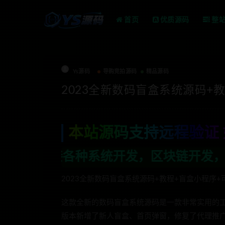
首页
优质源码
整
Ys源码
导购竞拍源码
精品源码
2023全新数码盲盒系统源码+教
本站源码支持远程验证 
发，区块链开发，金融理财系统开发，行业
2023全新数码盲盒系统源码+教程+盲盒小程序+可
这款全新的数码盲盒系统源码是一款非常实用的
版本新增了新人盲盒、首页弹窗，修复了代理推广