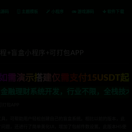
站源码
主题模板
小程序
游戏源码
软件下载
程+盲盒小程序+可打包APP
如需演示搭建仅需支付15USDT起
不限，全栈技术开发，定制，二开联系TG
打包APP
工具，可帮助用户轻松创建自己的盲盒系统。相比以前的版本，此
问题，还进行了简单美化UI，增加了包邮件数设置。此版本H5使