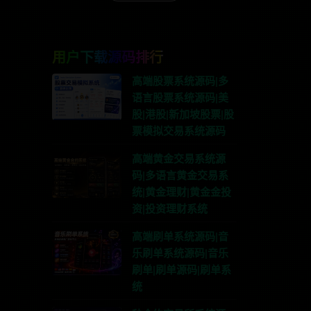
用户下载源码排行
高端股票系统源码|多
语言股票系统源码|美
股|港股|新加坡股票|股
票模拟交易系统源码
高端黄金交易系统源
码|多语言黄金交易系
统|黄金理财|黄金金投
资|投资理财系统
高端刷单系统源码|音
乐刷单系统源码|音乐
刷单|刷单源码|刷单系
统