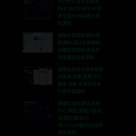
秒合约交易所系统源
码|秒合约交易所|多语
言交易所|时间盘交易
所源码
高端投资理财源码|理
财源码|项目投资源码|
金融投资源码|多语言
投资理财系统源码
高端全品类交易系统源
码跟单 加密 股票 外汇
期货 指数 多语言综合
交易系统源码
高端交易所源码|期货|
外汇|美股|港股|A股|永
续|期权|跟单|闪
兑|C2C|IM聊天|交易所
系统源码