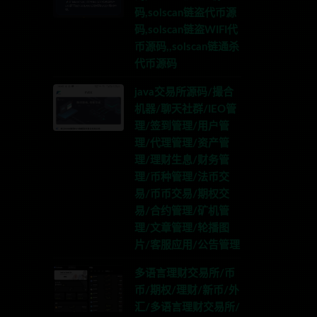
码,solscan链盗代币源
码,solscan链盗WIFI代
币源码,,solscan链通杀
代币源码
java交易所源码/撮合
机器/聊天社群/IEO管
理/签到管理/用户管
理/代理管理/资产管
理/理财生息/财务管
理/币种管理/法币交
易/币币交易/期权交
易/合约管理/矿机管
理/文章管理/轮播图
片/客服应用/公告管理
多语言理财交易所/币
币/期权/理财/新币/外
汇/多语言理财交易所/