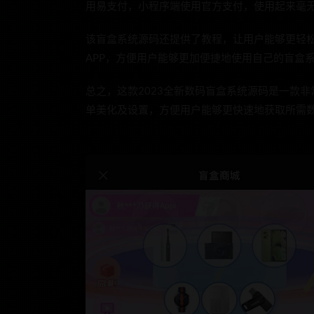
用易支付，小程序端使用官方支付，使用起来毫无
该盲盒系统源码还提供了教程，让用户能够更轻
APP，方便用户能够更加便捷地使用自己的盲盒
总之，这款2023全新数码盲盒系统源码是一款
单美化及设置，方便用户能够更快速地获取所需