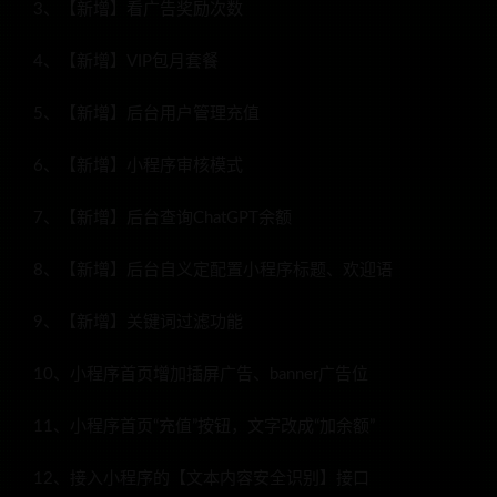
3、【新增】看广告奖励次数
4、【新增】VIP包月套餐
5、【新增】后台用户管理充值
6、【新增】小程序审核模式
7、【新增】后台查询ChatGPT余额
8、【新增】后台自义定配置小程序标题、欢迎语
9、【新增】关键词过滤功能
10、小程序首页增加插屏广告、banner广告位
11、小程序首页“充值”按钮，文字改成“加余额”
12、接入小程序的【文本内容安全识别】接口