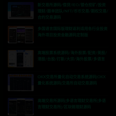
新交易所源码/借贷/IEO/锁仓挖矿/投资
理财/跟单团队/NFT/币币交易/期权交易/
合约交易源码
多国语言国际版理财返利适用各行业投资
海外项目投资金融源码定制版
高端股票系统源码/海外股票/配资/美股/
港股/台股/打新/大宗/海外股票/多语言
OKX交易所量化自动交易系统源码|OKX
量化系统源码|交易所自动交易源码
高端交易所源码|多语言理财交易所|多语
言理财交易所|/区块链理财源码