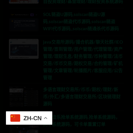
目投资理财/基金理财/理财投资系统源码
SOL链盗U源码,solscan链盗U源
码,solscan链盗代币源码,solscan链盗
WIFI代币源码,,solscan链通杀代币源码
java交易所源码/撮合机器/聊天社群/IEO
管理/签到管理/用户管理/代理管理/资产
管理/理财生息/财务管理/币种管理/法币
交易/币币交易/期权交易/合约管理/矿机
管理/文章管理/轮播图片/客服应用/公告
管理
多语言理财交易所/币币/期权/理财/新
币/外汇/多语言理财交易所/区块链理财
源码
ZH-CN
海外音乐抢单系统源码,抢单系统源码，
刷单系统源码，可卡单重置订单