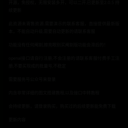
开源，免授权，无限安装多开，可以二开,已更新至2.0.5 持
续更新
此资源未寄售资源,需要演示的联系客服，直接提供最新版
本，不能自动升级,需要自动更新的请联系客服
功能没有任何阉割,擦亮眼别买阉割版功能会滞后的！
openai接口请自行注册,不会注册的请联系客服付费手工注
册,不要买现成的批量号,不稳定
需要服务号公众号来登录
内含非常详细的图文搭建教程,以及接口中转教程
会持续更新，请登录购买，购买过的后续更新能免费下载
更新内容