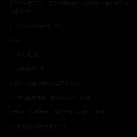
了不允许提交）6、意见反模块加入防刷机制 （每人每天最
多提交5条）
1、优化web版换行的问别
V1.6.4
2、优化ai回复
3、更新敏感词库
修复上个版本分销商申请不了的bug
1、H5版整体升级，复现小程序UI和功能
位置在: 子站点后台-> 系统配置-> eb版-> H5版
1、优化创作模块关联上下文