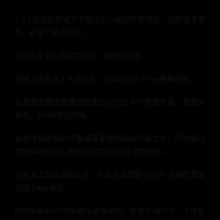
1.9.2独立版测试了下相比上一版回答更精准，回答速度更
快，修复了很多BUG，
包括大家关心的漏字问题、敏感词问题。
新增了还新增了卡池功能，可以增加多个Key换着使用。
如果要长期运营建议搭建自己的反向代理服务器，里面有
教程，100%成功搭建。
如果使用老版时可直接覆盖替换网站目录文件，同时通过
数据库结构对比把新增的字段同步至老数据库。
注意本次新增功能较多，升级完成需要在后台-系统配置里
选择下Key模式，
同时升级后H5功能默认是关闭的，需要手动打开一下才能