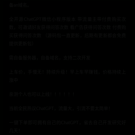
备an域名。
全开源ChatGPT微信小程序版本 带流量主带付费购买次
数，可邀请好友获得问答次数 看广告获得问答次数 付费购
买获得问答次数 （源码包一直更新，后期有更新都会免费
提供更新包）
需自备服务器，自备域名，支持二次开发
上车价，手慢无！持续升级！早上车早赚钱，价格持续上
涨中
亲测个人也可以上线！！！！！！
当前全民热议ChatGPT，流量大，引流不要太简单！
一键下单即可拥有自己的ChatGPT，省去自己开发研究好
几天！