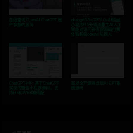
在线查询 OpenAI ChatGPT 账
chatgpt3.5+GPT4.0+AI绘画
户余额的源码
小程序H5分销流量主AI人工
智能对话问答客服源码付费
体验系统openai机器人
ChatGPT-MP: 基于ChatGPT
首发全开源商业版AI GPT系
实现的微信小程序源码，支
统源码
持H5和WEB端适配