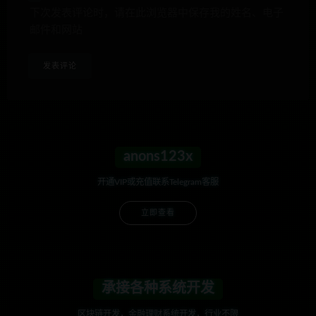
下次发表评论时，请在此浏览器中保存我的姓名、电子
邮件和网站
anons123x
开通VIP或充值联系Telegram客服
立即查看
承接各种系统开发
区块链开发，金融理财系统开发，行业不限