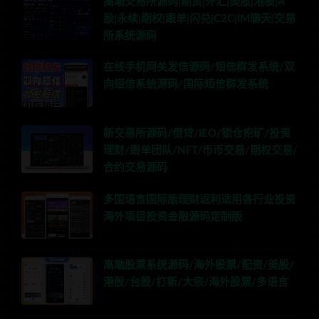
高端交易所源码|期货|外汇|美股|港股|A
股|永续|期权|跟单|闪兑|C2C|IM聊天|交易
所系统源码
在线手机网关发信源码/短信群发系统/双
向短信系统源码/国际短信群发系统
新交易所源码/借贷/IEO/锁仓挖矿/投资
理财/跟单团队/NFT/币币交易/期权交易/
合约交易源码
多国语言国际版理财返利适用各行业投资
海外项目投资金融源码定制版
高端股票系统源码/海外股票/配资/美股/
港股/台股/打新/大宗/海外股票/多语言