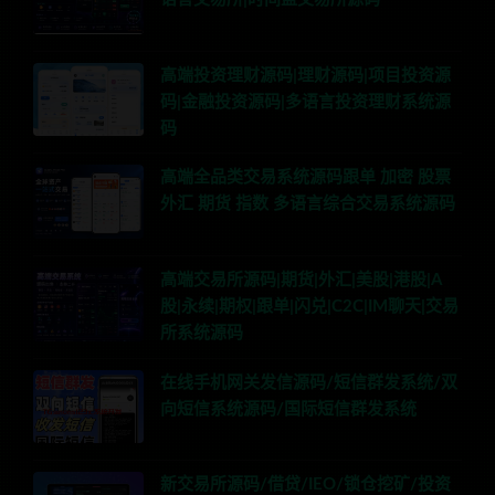
高端投资理财源码|理财源码|项目投资源
码|金融投资源码|多语言投资理财系统源
码
高端全品类交易系统源码跟单 加密 股票
外汇 期货 指数 多语言综合交易系统源码
高端交易所源码|期货|外汇|美股|港股|A
股|永续|期权|跟单|闪兑|C2C|IM聊天|交易
所系统源码
在线手机网关发信源码/短信群发系统/双
向短信系统源码/国际短信群发系统
新交易所源码/借贷/IEO/锁仓挖矿/投资