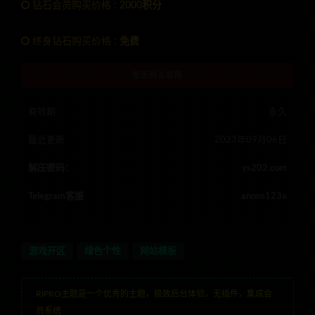
钻石会员购买价格 :
2000积分
终身钻石购买价格 :
免费
暂无购买权限
有效期
永久
最近更新
2023年09月06日
解压密码：
ys202.com
Telegram客服
anons123x
游戏开区
绿色个性
网站模板
RIPRO主题是一个优秀的主题，极致后台体验，无插件，集成会
员系统