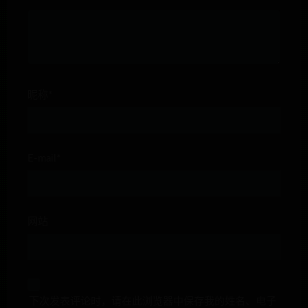
昵称*
E-mail*
网站
下次发表评论时，请在此浏览器中保存我的姓名、电子