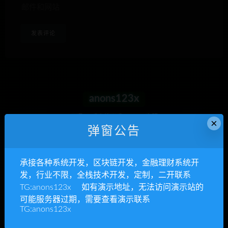
邮件和网站
anons123x
开通VIP或充值联系Telegram客服
×
弹窗公告
立即查看
承接各种系统开发，区块链开发，金融理财系统开
发，行业不限，全栈技术开发，定制，二开联系
TG:anons123x 如有演示地址，无法访问演示站的
承接各种系统开发
可能服务器过期，需要查看演示联系
TG:anons123x
区块链开发，金融理财系统开发，行业不限