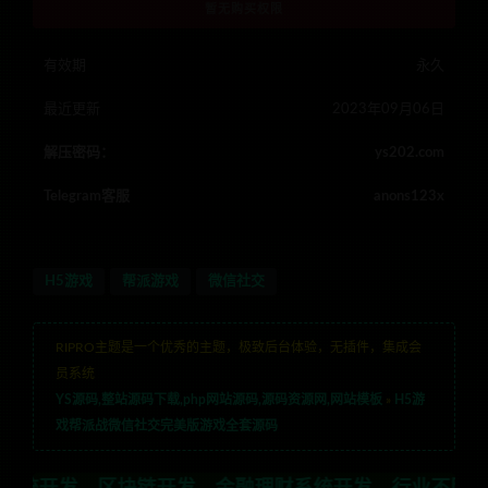
暂无购买权限
有效期
永久
最近更新
2023年09月06日
解压密码：
ys202.com
Telegram客服
anons123x
H5游戏
帮派游戏
微信社交
RIPRO主题是一个优秀的主题，极致后台体验，无插件，集成会
员系统
YS源码,整站源码下载,php网站源码,源码资源网,网站模板
»
H5游
戏帮派战微信社交完美版游戏全套源码