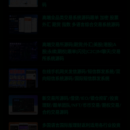
码
高端全品类交易系统源码跟单 加密 股票
外汇 期货 指数 多语言综合交易系统源码
高端交易所源码|期货|外汇|美股|港股|A
股|永续|期权|跟单|闪兑|C2C|IM聊天|交易
所系统源码
在线手机网关发信源码/短信群发系统/双
向短信系统源码/国际短信群发系统
新交易所源码/借贷/IEO/锁仓挖矿/投资
理财/跟单团队/NFT/币币交易/期权交易/
合约交易源码
多国语言国际版理财返利适用各行业投资