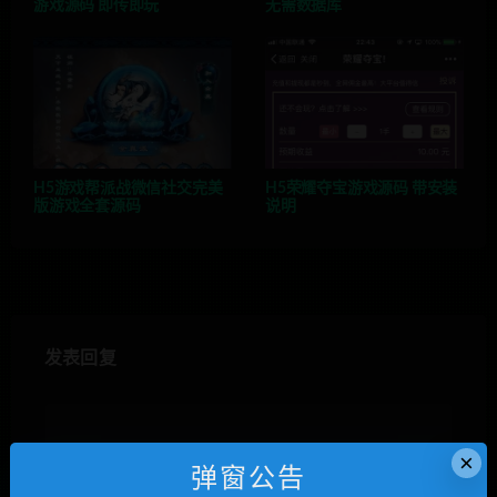
游戏源码 即传即玩
无需数据库
H5游戏帮派战微信社交完美
H5荣耀夺宝游戏源码 带安装
版游戏全套源码
说明
发表回复
×
弹窗公告