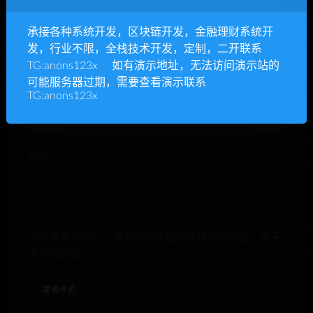
昵称*
承接各种系统开发，区块链开发，金融理财系统开
发，行业不限，全栈技术开发，定制，二开联系
TG:anons123x 如有演示地址，无法访问演示站的
可能服务器过期，需要查看演示联系
E-mail*
TG:anons123x
网站
下次发表评论时，请在此浏览器中保存我的姓名、电子
邮件和网站