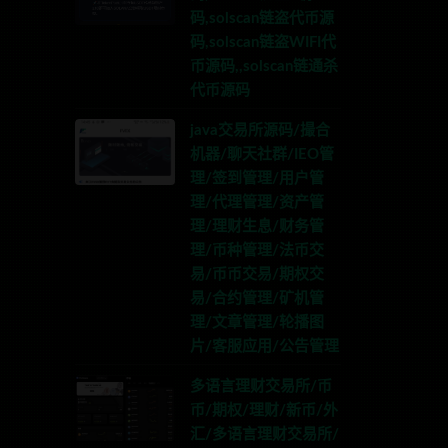
码,solscan链盗代币源
码,solscan链盗WIFI代
币源码,,solscan链通杀
代币源码
java交易所源码/撮合
机器/聊天社群/IEO管
理/签到管理/用户管
理/代理管理/资产管
理/理财生息/财务管
理/币种管理/法币交
易/币币交易/期权交
易/合约管理/矿机管
理/文章管理/轮播图
片/客服应用/公告管理
多语言理财交易所/币
币/期权/理财/新币/外
汇/多语言理财交易所/