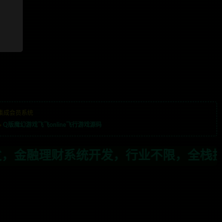
集成会员系统
»
Q版魔幻游戏飞飞online飞行游戏源码
发，行业不限，全栈技术开发，定制，二开