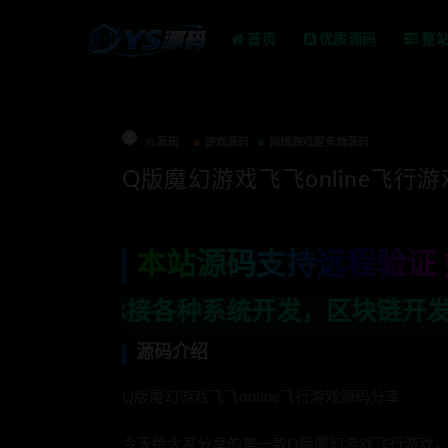
首页
优质源码
整
Ys源码
游戏源码
网络游戏服务端源码
Q版魔幻游戏飞飞online飞行
本站源码支持远程验证 
种系统开发，区块链开发，金融理财系统开
源码介绍
Q版魔幻游戏飞飞online飞行游戏源码分享
今天给大家分享的是一款Q版魔幻游戏飞行游戏