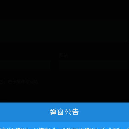
网站
名、电子邮件和网站
弹窗公告