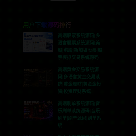
用户下载源码排行
高端股票系统源码|多
语言股票系统源码|美
股|港股|新加坡股票|股
票模拟交易系统源码
高端黄金交易系统源
码|多语言黄金交易系
统|黄金理财|黄金金投
资|投资理财系统
联系TG:anons123x
高端刷单系统源码|音
乐刷单系统源码|音乐
刷单|刷单源码|刷单系
统