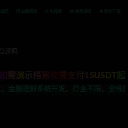
站源码
主题模板
小程序
游戏源码
软件下载
游戏源码
如需演示搭建仅需支付15USDT起
发，行业不限，全栈技术开发，定制，二开
，