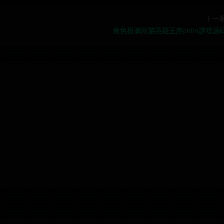
下一
角色扮演网游英雄王座onlin游戏源