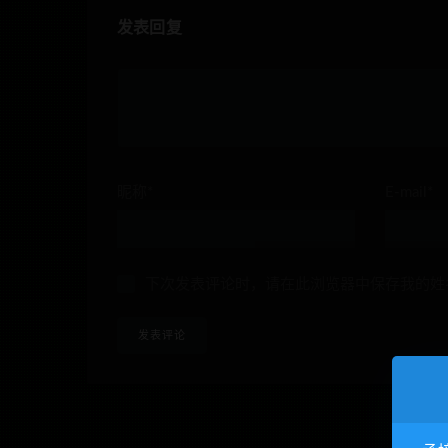
发表回复
昵称*
E-mail*
下次发表评论时，请在此浏览器中保存我的姓