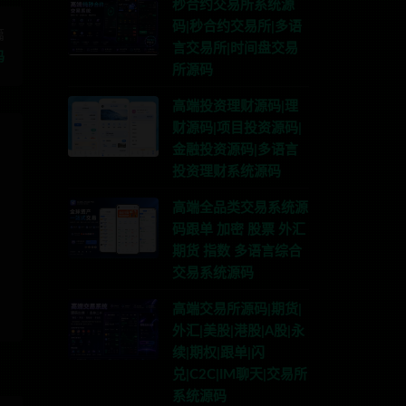
秒合约交易所系统源
码|秒合约交易所|多语
篇
言交易所|时间盘交易
码
所源码
高端投资理财源码|理
财源码|项目投资源码|
金融投资源码|多语言
投资理财系统源码
高端全品类交易系统源
码跟单 加密 股票 外汇
期货 指数 多语言综合
交易系统源码
高端交易所源码|期货|
外汇|美股|港股|A股|永
续|期权|跟单|闪
兑|C2C|IM聊天|交易所
系统源码