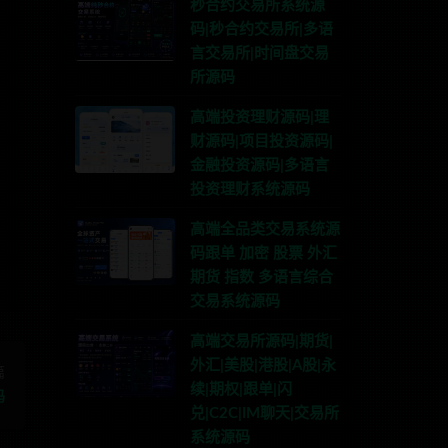
秒合约交易所系统源
码|秒合约交易所|多语
言交易所|时间盘交易
所源码
高端投资理财源码|理
财源码|项目投资源码|
金融投资源码|多语言
投资理财系统源码
系TG:anons123x
高端全品类交易系统源
码跟单 加密 股票 外汇
期货 指数 多语言综合
交易系统源码
高端交易所源码|期货|
外汇|美股|港股|A股|永
篇
续|期权|跟单|闪
码
兑|C2C|IM聊天|交易所
系统源码