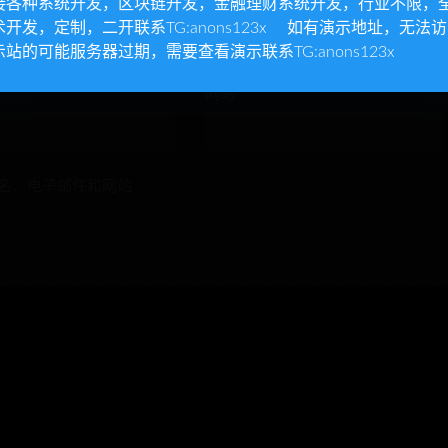
接各种系统开发，区块链开发，金融理财系统开发，行业不限，
术开发，定制，二开联系TG:anons123x 如有演示地址，无法
示站的可能服务器过期，需要查看演示联系TG:anons123x
网站
名、电子邮件和网站