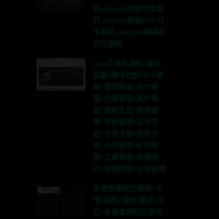
码,solscan链盗代币源
码,solscan链盗WIFI代
币源码,,solscan链通杀
代币源码
java交易所源码/撮合
机器/聊天社群/IEO管
理/签到管理/用户管
理/代理管理/资产管
理/理财生息/财务管
理/币种管理/法币交
易/币币交易/期权交
易/合约管理/矿机管
理/文章管理/轮播图
片/客服应用/公告管理
多语言理财交易所/币
币/期权/理财/新币/外
汇/多语言理财交易所/