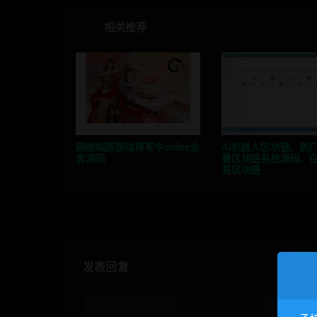
相关推荐
网络端游游戏将军令online全
AI机器人区块链、刷
套源码
量区块链系统源码、
易区块链
发表回复