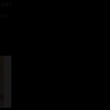
希望通过
文华的