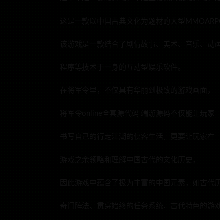
这是一款以中国古典文化为题材的大型MMOARP
该游戏是一款结合了剧情故事、美术、音乐、动
程序等技术于一身的互动型娱乐软件。
在将军令里，不仅具有华丽到极致的游戏画面，
将军令online全套源代码 端游源码不仅能让玩家
书写自己的行走江湖的侠客生活，更要让玩家在
游戏之余领略和理解中国古代的文化历史，
因此游戏中蕴含了极为丰富的中国元素，如古代
奇门阵法、贯穿始终的任务系统、古代特色的游