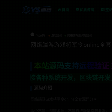
首页
优质源码
整
Ys源码
游戏源码
网络游戏服务端源码
网络端游游戏将军令online全
本站源码支持远程验证 
系统开发，区块链开发，金融理财系统开发
源码介绍
网络端游游戏将军令online全套源码分享
这个不是一键服务端，不是直接能架设服务端，