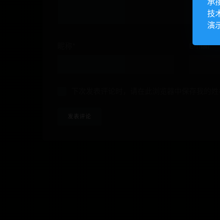
承
技
演
昵称*
E-mail*
下次发表评论时，请在此浏览器中保存我的姓