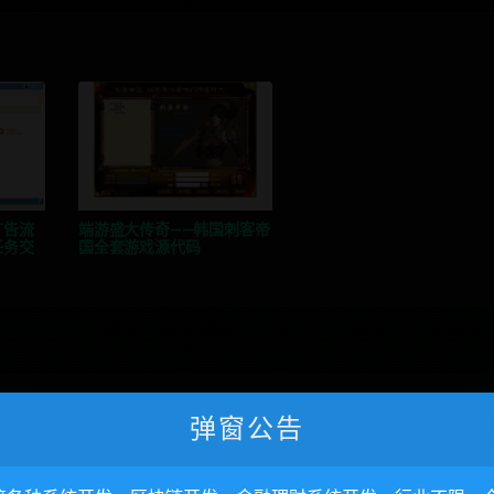
广告流
端游盛大传奇——韩国刺客帝
任务交
国全套游戏源代码
弹窗公告