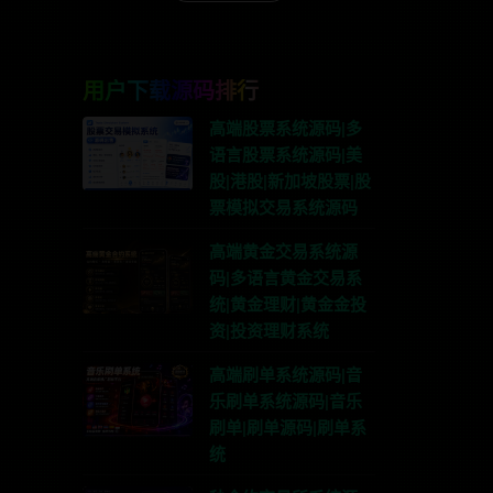
用户下载源码排行
高端股票系统源码|多
语言股票系统源码|美
股|港股|新加坡股票|股
票模拟交易系统源码
高端黄金交易系统源
码|多语言黄金交易系
统|黄金理财|黄金金投
资|投资理财系统
高端刷单系统源码|音
乐刷单系统源码|音乐
刷单|刷单源码|刷单系
统