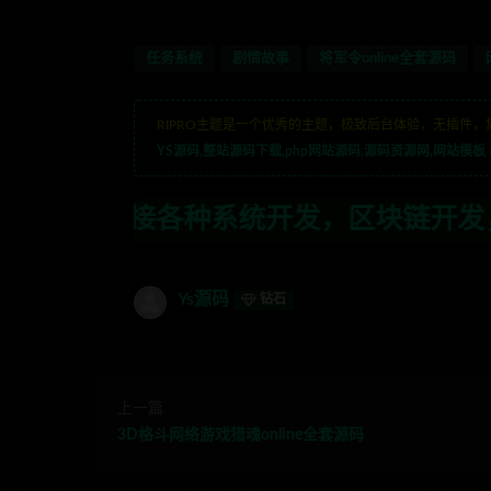
任务系统
剧情故事
将军令online全套源码
RIPRO主题是一个优秀的主题，极致后台体验，无插件，
YS源码,整站源码下载,php网站源码,源码资源网,网站模板
系统开发，区块链开发，金融理财系统开发
Ys源码
钻石
上一篇
3D格斗网络游戏猎魂online全套源码