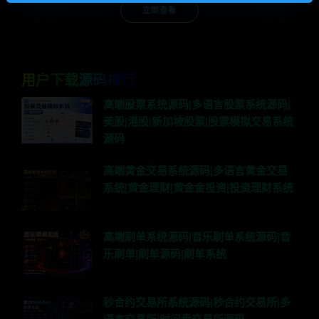
立即查看
用户下载源码排行
高端股票系统源码|多语言股票系统源码|
美股|港股|新加坡股票|股票模拟交易系统
源码
高端黄金交易系统源码|多语言黄金交易
系统|黄金理财|黄金金投资|投资理财系统
高端刷单系统源码|音乐刷单系统源码|音
乐刷单|刷单源码|刷单系统
秒合约交易所系统源码|秒合约交易所|多