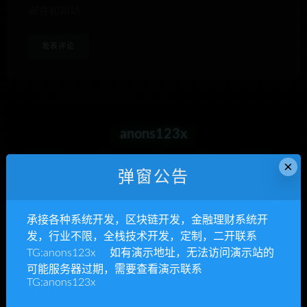
邮件和网站
anons123x
开通VIP或充值联系Telegram客服
×
弹窗公告
立即查看
承接各种系统开发，区块链开发，金融理财系统开
发，行业不限，全栈技术开发，定制，二开联系
TG:anons123x 如有演示地址，无法访问演示站的
承接各种系统开发
可能服务器过期，需要查看演示联系
TG:anons123x
区块链开发，金融理财系统开发，行业不限