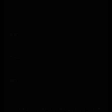
昵称*
E-mail*
网站
下次发表评论时，请在此浏览器中保存我的姓名、电子