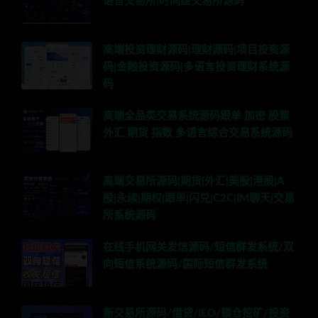
语言交易所|时间盘交易所源码
高端投资理财源码|理财源码|项目投资源
码|金融投资源码|多语言投资理财系统源
码
高端全品类交易系统源码跟单 加密 股票
外汇 期货 指数 多语言综合交易系统源码
高端交易所源码|期货|外汇|美股|港股|A
股|永续|期权|跟单|闪兑|C2C|IM聊天|交易
所系统源码
在线手机网关发信源码/短信群发系统/双
向短信系统源码/国际短信群发系统
新交易所源码/借贷/IEO/锁仓挖矿/投资