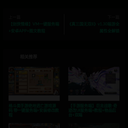
上一篇
下一篇
【剑侠情缘】VM一键服务端
《真三国无双8》v1.30端游全
+安卓APP+图文教程
属性全解锁
相关推荐
格斗类手游绝地逃亡游戏源
【手游服务端】巨龙战歌-奇
码 带一键服务端+安装修改教
迹改UI服务端+教程+物品后
程
台+双端