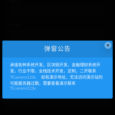
昵称*
E-mail*
×
弹窗公告
网站
承接各种系统开发，区块链开发，金融理财系统开
发，行业不限，全栈技术开发，定制，二开联系
TG:anons123x 如有演示地址，无法访问演示站的
下次发表评论时，请在此浏览器中保存我的姓名、电子
可能服务器过期，需要查看演示联系
邮件和网站
TG:anons123x