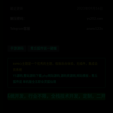
最近更新
2023年09月16日
解压密码：
ys202.com
Telegram客服
anons123x
手游源码
青丘狐传说一键端
RIPRO主题是一个优秀的主题，极致后台体验，无插件，集成会
员系统
YS源码,整站源码下载,php网站源码,源码资源网,网站模板
»
青丘
狐传说 单机版全五职业灵狐仙境
行业不限，全栈技术开发，定制，二开联系TG:anon