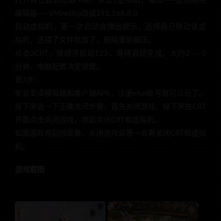
打开青丘狐启动器.exe，点击1虚拟机，编辑——虚拟网络
编辑器——VMnet8ip改成192.168.8.0
启动虚拟机，第一次启动会弹出提示，选择我已移动该虚
拟机，选错了文件就废了，删除重新解压。
点击2CRT，按顺序启动123，等待启动完成，大约2——5
分钟，电脑配置决定速度。
第3步：
安装安卓模拟器和客户端APK，注册efun账号就可以玩了。
接下来说一下正确关闭步骤，首先关闭游戏，接下来在CRT
界面点击关闭游戏，然后关闭CRT和虚拟机。
如果游戏有回档现象，关闭游戏后等一会再关闭CRT和虚拟
机。
游戏截图