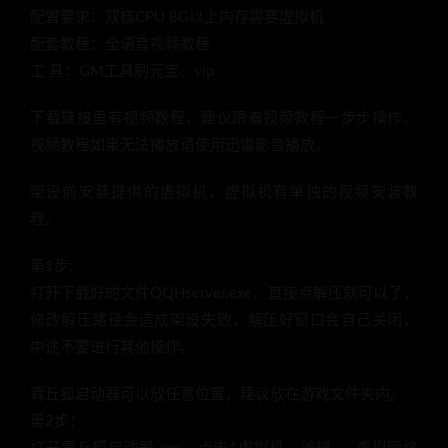
配置要求：双核CPU 8G以上内存需要虚拟机
配套教程：全语音视频教程
工 具：GM工具刷元宝、vip
下载链接里有视频教程，建议跟着视频教程一步步操作。
视频教程如果无法播放请使用迅雷影音播放。
架设前安装提供的虚拟机，虚拟机有单独的视频安装教
程。
第1步:
打开下载好的文件QQHserver.exe，直接点解压就可以了，
修改解压路径会造成架设失败，解压好窗口会自己关闭，
中途不要进行其他操作。
青丘狐启动器可以放任意位置，建议放在游戏文件夹内。
第2步：