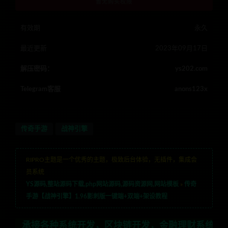
暂无购买权限
有效期
永久
最近更新
2023年09月17日
解压密码：
ys202.com
Telegram客服
anons123x
传奇手游
战神引擎
RIPRO主题是一个优秀的主题，极致后台体验，无插件，集成会
员系统
YS源码,整站源码下载,php网站源码,源码资源网,网站模板
»
传奇
手游【战神引擎】1.96影刺版一键端+双端+架设教程
统开发，区块链开发，金融理财系统开发，行业不限，全栈