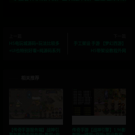
上一篇
下一篇
H5电玩城源码+玩法比较多
手工架设 手游 【梦幻西游】
+UI也特别好看+纯源码系列
H5带架设教程外网
相关推荐
【传奇手游服务端】战神引
传奇手游【战神引擎】1.96影
擎刺影合击服务端+教程+安
刺版一键端+双端+架设教程