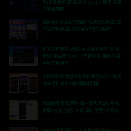
股|永续|期权|跟单|闪兑|C2C|IM聊天|交易
所系统源码
在线手机网关发信源码/短信群发系统/双
向短信系统源码/国际短信群发系统
新交易所源码/借贷/IEO/锁仓挖矿/投资
理财/跟单团队/NFT/币币交易/期权交易/
合约交易源码
多国语言国际版理财返利适用各行业投资
海外项目投资金融源码定制版
高端股票系统源码/海外股票/配资/美股/
港股/台股/打新/大宗/海外股票/多语言
OKX交易所量化自动交易系统源码|OKX