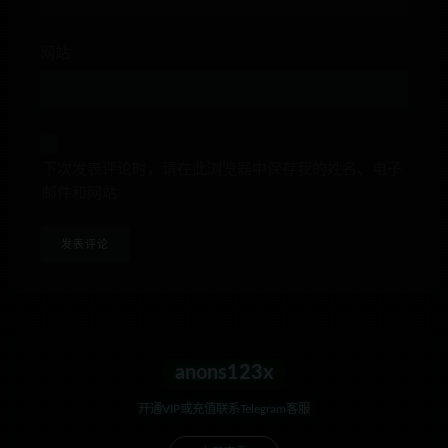
网站
下次发表评论时，请在此浏览器中保存我的姓名、电子
邮件和网站
anons123x
开通VIP或充值联系Telegram客服