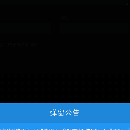
网站
名、电子邮件和网站
弹窗公告