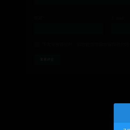
昵称*
E-mail*
下次发表评论时，请在此浏览器中保存我的姓