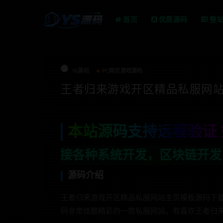
首页
优质源码
整
Ys源码
PC网页游戏源码
王者归来游戏开区精品私服网
本站源码支持远程验证 
种系统开发，区块链开发，金融理财系统开
源码介绍
王者归来游戏开区精品私服网站主页模板源码下
码非常炫酷精彩的一款私服网站，有喜欢王者归