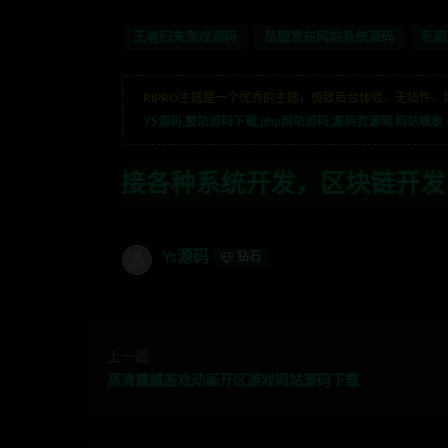
王者归来游戏源码
私服发布网站系统源码
私服
RIPRO主题是一个优秀的主题，极致后台体验，无插件，
YS源码,整站源码下载,php网站源码,源码资源网,网站模板
种系统开发，区块链开发，金融理财系统开
Ys源码
钻石
上一篇
高清震撼游戏动画开区游戏网站源码下载