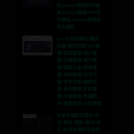
码,solscan链盗代币源
码,solscan链盗WIFI代
币源码,,solscan链通杀
代币源码
java交易所源码/撮合
机器/聊天社群/IEO管
理/签到管理/用户管
理/代理管理/资产管
理/理财生息/财务管
理/币种管理/法币交
易/币币交易/期权交
易/合约管理/矿机管
理/文章管理/轮播图
片/客服应用/公告管理
多语言理财交易所/币
币/期权/理财/新币/外
汇/多语言理财交易所/