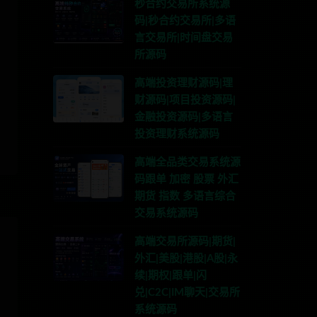
秒合约交易所系统源
码|秒合约交易所|多语
言交易所|时间盘交易
所源码
高端投资理财源码|理
财源码|项目投资源码|
金融投资源码|多语言
投资理财系统源码
高端全品类交易系统源
码跟单 加密 股票 外汇
期货 指数 多语言综合
交易系统源码
高端交易所源码|期货|
外汇|美股|港股|A股|永
续|期权|跟单|闪
兑|C2C|IM聊天|交易所
系统源码