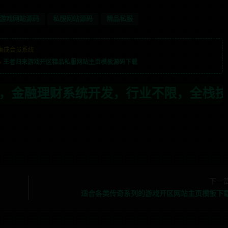
游戏网站源码
私服网站源码
精品私服
集成会员系统
»
王者归来游戏开区精品私服网站主页模板源码下载
发，行业不限，全栈技术开发，定制，二开联
下一
适合各类传奇系列的游戏开区网站主页模板下