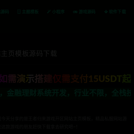
站源码
主题模板
小程序
游戏源码
软件下载
站主页模板源码下载
如需演示搭建仅需支付15USDT起
发，行业不限，全栈技术开发，定制，二开联
载今天分享的是王者归来游戏开区网站主页模板，精品私服网站源
来这款游戏的朋友赶快下载拿去研究吧~！