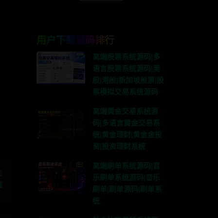
用户下载源码排行
高端股票系统源码|多
语言股票系统源码|美
股|港股|新加坡股票|股
系TG:anons123x
票模拟交易系统源码
高端黄金交易系统源
码|多语言黄金交易系
统|黄金理财|黄金金投
资|投资理财系统
高端刷单系统源码|音
篇
乐刷单系统源码|音乐
载
刷单|刷单源码|刷单系
统