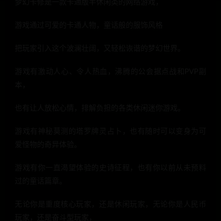
梦幻卡修是一款卡通版半休闲类的网络游戏，
游戏通过可爱的卡通人物，童话般的服饰风格
把玩家引入这个波澜壮阔，又轻松诙谐的梦幻世界。
游戏有激动人心、令人热血，沸腾的公会据点战和PVP副
本，
也有让人放松心情，排解负担的各类休闲迷你游戏。
游戏有神秘莫测的塔罗牌灵占卜，也有随时可以变身为可
爱怪物的奇异体验。
游戏有你一直渴望体验的史诗征程，也有你以前从未预料
过的童话篇章。
无论你是重度核心玩家，还是休闲玩家，无论你是人民币
玩家，还是奋斗型玩家，