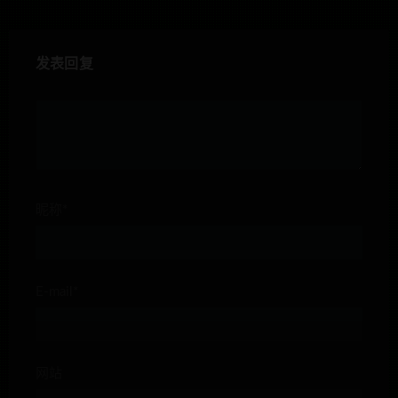
发表回复
昵称*
E-mail*
网站