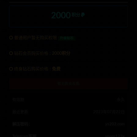
2000
积分
普通用户暂无购买权限
升级钻石
钻石会员购买价格 :
2000积分
终身钻石购买价格 :
免费
暂无购买权限
有效期
永久
最近更新
2023年07月22日
解压密码：
ys202.com
Telegram客服
anons123x