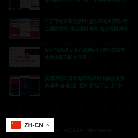
兑/期权/借币/多国语言交易所系统源码
五行币投资系统源码/虚拟币投资源码/黄
金理财源码/基金理财源码/投资理财源码
im即时通讯im源码支持pcim聊天交友软
件微信聊天即时通讯im
高端理财交易系统源码|理财金融投资系
统源码|自动挖矿|挖矿源码|可定制二开
ZH-CN
© 2018 Theme by -
ys202
& All rights reserved