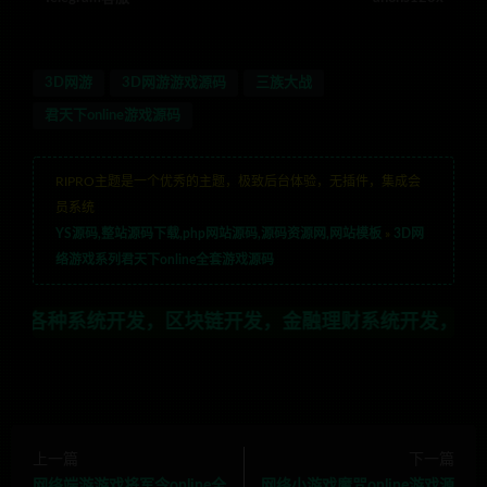
3D网游
3D网游游戏源码
三族大战
君天下online游戏源码
RIPRO主题是一个优秀的主题，极致后台体验，无插件，集成会
员系统
YS源码,整站源码下载,php网站源码,源码资源网,网站模板
»
3D网
络游戏系列君天下online全套游戏源码
开发，区块链开发，金融理财系统开发，行业不限，全栈技术
上一篇
下一篇
网络端游游戏将军令online全
网络小游戏魔咒online游戏源