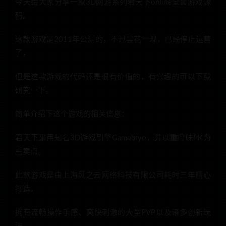
今天给大家分享一款3D网游系列君天下online全套游戏源
码。
这款游戏是2011年公测的，不过昙花一现，已经停止运营
了，
但是这款游戏的代码还是很有价值的，有兴趣的可以下载
研究一下。
简单介绍下这个游戏的相关信息：
君天下采用知名3D游戏引擎Gamebryo，并以重口味PK为
主卖点。
此款游戏是由上海风之云网络科技有限公司耗时三年精心
打造，
拥有流畅操作手感、爽快刺激的大型PVP以及诸多创新玩