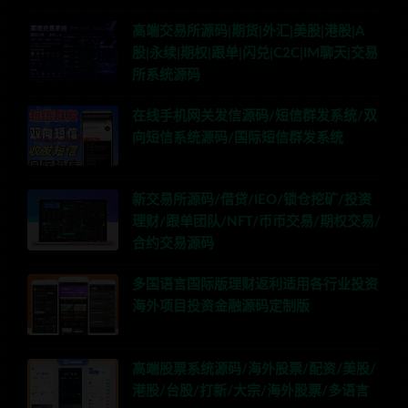
高端交易所源码|期货|外汇|美股|港股|A
股|永续|期权|跟单|闪兑|C2C|IM聊天|交易
所系统源码
在线手机网关发信源码/短信群发系统/双
向短信系统源码/国际短信群发系统
新交易所源码/借贷/IEO/锁仓挖矿/投资
理财/跟单团队/NFT/币币交易/期权交易/
合约交易源码
多国语言国际版理财返利适用各行业投资
海外项目投资金融源码定制版
高端股票系统源码/海外股票/配资/美股/
港股/台股/打新/大宗/海外股票/多语言