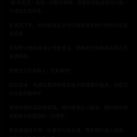
“骑”乐无穷：坐骑一点都不稀奇，但是你的坐骑却可以是一
个活生生的玩家……
在君天下中，你的坐骑完全可以是你朋友的人物所幻化变
身而来，
你控制人物在坐骑上攻击施法，你朋友控制坐骑选择方向
高速奔跑，
你俩合力追杀敌人，何其爽快?
动态副本：根据玩家的等级生成不同难度的副本，玩家可
以在生存副本中
获得特殊的道具和奖励。随时随地出入副本：随时随地进
出副本也是游戏的一大特色，
和其他游戏不同，玩家可以在主城，野外随时加入战场，