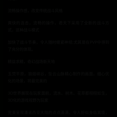
流畅操作感，改变传统战斗风格
爽快的连击，流畅的操作，君天下采用了全新的战斗方
式，这种战斗模式
加快了战斗节奏，令人随时绷紧神经;尤其是在PVP中得到
了充分的体现。
精益求精，奇幻战场新天地
玉焚平原，狼烟峡谷，坠云山脉精心制作的画面，细心优
化的场景，将最完美的
3D世界展现在玩家面前，流水、树木、花草都栩栩如生，
3D化的游戏视野为玩家
完美呈现潘诺西亚大陆的点点滴滴，令人好似身临其境，