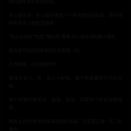
团队副本甚至是竞技场。
开心游乐场：开心游乐场是一个休闲娱乐的副本，游乐场
中有许多小游戏“连连看”
“开心大转盘”“钓鱼”“模仿秀”等等;开心游乐场的每个游戏
都会有不同的特殊奖励并且是唯一的。
三大种族，开启全新时代
游戏中有人、妖、巫三大种族，每个种族拥有不同的天
赋，
每个种族可有武修、仙道、真巫、羽箭四个职业可供选
择，
再加上1000多种的极其独特的装备，打造真正独一无二的
角色。