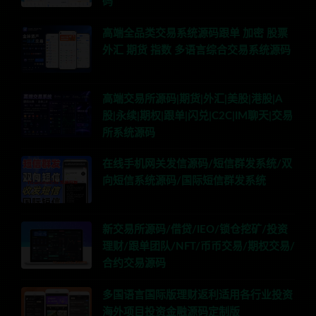
码
高端全品类交易系统源码跟单 加密 股票
外汇 期货 指数 多语言综合交易系统源码
高端交易所源码|期货|外汇|美股|港股|A
股|永续|期权|跟单|闪兑|C2C|IM聊天|交易
所系统源码
在线手机网关发信源码/短信群发系统/双
向短信系统源码/国际短信群发系统
新交易所源码/借贷/IEO/锁仓挖矿/投资
理财/跟单团队/NFT/币币交易/期权交易/
合约交易源码
多国语言国际版理财返利适用各行业投资
海外项目投资金融源码定制版