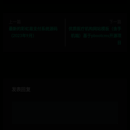
上一篇
下一篇
最新的彩虹易支付系统源码
优质医疗机构网站模板（含手
（2023年9月）
机端）基于pbootcms开源项
目
发表回复