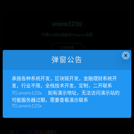
anons123x
开通VIP或充值联系Telegram客服
立即查看
×
弹窗公告
承接各种系统开发，区块链开发，金融理财系统开
承接各种系统开发
发，行业不限，全栈技术开发，定制，二开联系
区块链开发，金融理财系统开发，行业不限
TG:anons123x 如有演示地址，无法访问演示站的
可能服务器过期，需要查看演示联系
立即查看
TG:anons123x
用户下载源码排行