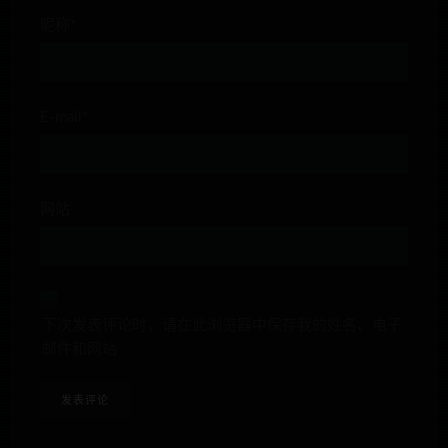
昵称*
E-mail*
网站
下次发表评论时，请在此浏览器中保存我的姓名、电子
邮件和网站