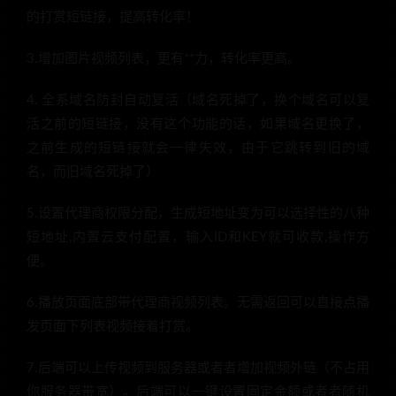
的打赏短链接，提高转化率！
3.增加图片视频列表，更有**力，转化率更高。
4. 全系域名防封自动复活（域名死掉了，换个域名可以复
活之前的短链接，没有这个功能的话，如果域名更换了，
之前生成的短链接就会一律失效，由于它跳转到旧的域
名，而旧域名死掉了）
5.设置代理商权限分配，生成短地址变为可以选择性的八种
短地址,内置云支付配置，输入ID和KEY就可收款,操作方
便。
6.播放页面底部带代理商视频列表。无需返回可以直接点播
发页面下列表视频接着打赏。
7.后端可以上传视频到服务器或者者增加视频外链（不占用
你服务器带宽）。后端可以一键设置固定金额或者者随机