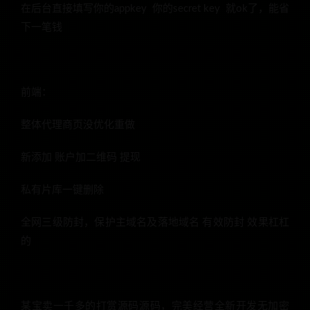
在后台直接填写你的appkey 你的secret key 就ok了，能省
下一笔钱
前端：
整体代理商页没优化重做
新添加 账户加二维码 提现
私有片库一键删除
全网三级防封，保护主域名及落地域名 有效防封 效果杠杠
的
某宝卖一千多的打赏源码源码，完美经营全新开发无加密