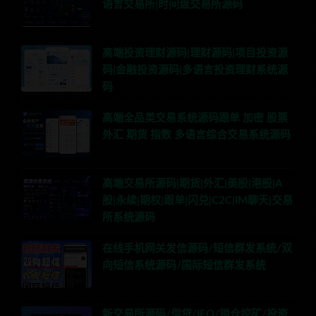
语言交易所|时间盘交易所源码
高端投资理财源码|理财源码|项目投资源
码|金融投资源码|多语言投资理财系统源
码
高端全品类交易系统源码跟单 加密 股票
外汇 期货 指数 多语言综合交易系统源码
高端交易所源码|期货|外汇|美股|港股|A
股|永续|期权|跟单|闪兑|C2C|IM聊天|交易
所系统源码
在线手机网关发信源码/短信群发系统/双
向短信系统源码/国际短信群发系统
新交易所源码/借贷/IEO/锁仓挖矿/投资