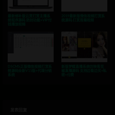
最新修补版云赏打赏主播系
2019最新版微信视频打赏系
统程序源码 防封功能+VIP付
统源码 打赏观看视频
钱播放视频
DSCMS正版微信视频打赏系
新版梦蝶直播系统仿映客花
统源码全新V15版+代理分销
椒直播源码 支持边看边买+私
系统
密+付费
发表回复