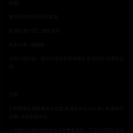
前端：
整体代理商页没优化重做
新添加 账户加二维码 提现
私有片库一键删除
全网三级防封，保护主域名及落地域名 有效防封 效果杠杠
的
升级：
1.代理商后端批量发布功能,批量发布公共片库+ 批量操作
扣量+多项系统优化。
2.代理商后端添加视频盒子免费看视频，下边自动获取其余