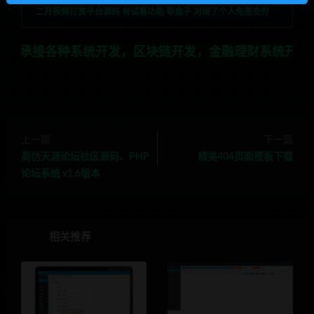
二开视频打赏平台源码 有试看功能 带盒子 对接了个人免签支付
统开发，区块链开发，金融理财系统开发，行业不限，全栈技
上一篇
下一篇
高仿天涯论坛社区源码、PHP
精美404页面模板下载
论坛系统 v1.6版本
相关推荐