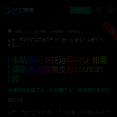
登录
下载
Ys源码
APP直播源码
优质源码
精品源码
最新二开视频打赏平台源码 有试看功能 带盒子 对接了个人
免签支付
本站源码支持远程验证 如需
演示搭建仅需支付15USDT
起
统开发，区块链开发，金融理财系统开发，行业不限，全栈技
源码介绍：
注意：原版本是单视频推广列表的和上传只能50M有限