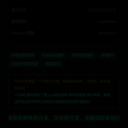
最近更新
2023年07月23日
解压密码：
ys202.com
Telegram客服
anons123x
传奇游戏源码
传奇私服源码
传奇端游源码
攻城PK
热血传奇服务端
端游游戏
RIPRO主题是一个优秀的主题，极致后台体验，无插件，集成会
员系统
YS源码,整站源码下载,php网站源码,源码资源网,网站模板
»
端游
游戏热血传奇单机经典复古版网络游戏服务端源码
种系统开发，区块链开发，金融理财系统开发，行业不限，全