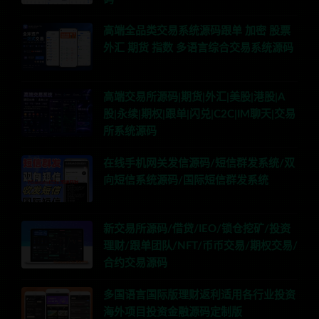
高端全品类交易系统源码跟单 加密 股票
外汇 期货 指数 多语言综合交易系统源码
高端交易所源码|期货|外汇|美股|港股|A
股|永续|期权|跟单|闪兑|C2C|IM聊天|交易
所系统源码
在线手机网关发信源码/短信群发系统/双
向短信系统源码/国际短信群发系统
新交易所源码/借贷/IEO/锁仓挖矿/投资
理财/跟单团队/NFT/币币交易/期权交易/
合约交易源码
多国语言国际版理财返利适用各行业投资
海外项目投资金融源码定制版