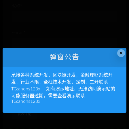
昵称*
E-mail*
×
弹窗公告
网站
承接各种系统开发，区块链开发，金融理财系统开
发，行业不限，全栈技术开发，定制，二开联系
TG:anons123x 如有演示地址，无法访问演示站的
下次发表评论时，请在此浏览器中保存我的姓名、电子
可能服务器过期，需要查看演示联系
邮件和网站
TG:anons123x