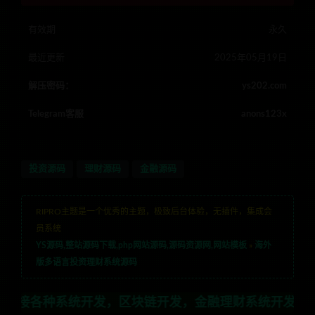
有效期
永久
最近更新
2025年05月19日
解压密码：
ys202.com
Telegram客服
anons123x
投资源码
理财源码
金融源码
RIPRO主题是一个优秀的主题，极致后台体验，无插件，集成会
员系统
YS源码,整站源码下载,php网站源码,源码资源网,网站模板
»
海外
版多语言投资理财系统源码
系统开发，区块链开发，金融理财系统开发，行业不限，全