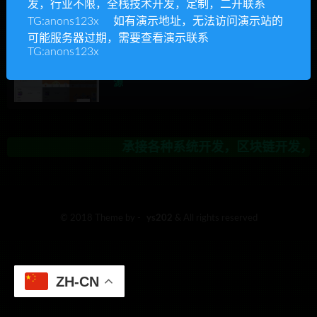
发，行业不限，全栈技术开发，定制，二开联系
承接各种系统开发，区块链开发，金
TG:anons123x 如有演示地址，无法访问演示站的
可能服务器过期，需要查看演示联系
TG:anons123x
Ys源码
商城系统源码
精品源码
2023最新版的盲盒商城系统，前后端完全开
源
承接各种系统开发，区块链开发，金
© 2018 Theme by -
ys202
& All rights reserved
ZH-CN