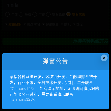
价格
全部
免费
付费
钻石免费
钻石优惠
发布日期
修改时间
评论数量
随机
热度
承接各种系统开发，区
×
弹窗公告
承接各种系统开发，区块链开发，金融理财系统开
发，行业不限，全栈技术开发，定制，二开联系
TG:anons123x 如有演示地址，无法访问演示站的
可能服务器过期，需要查看演示联系
TG:anons123x