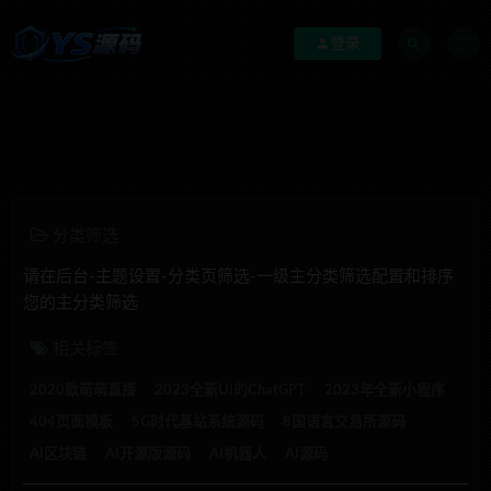
登录
分类筛选
请在后台-主题设置-分类页筛选-一级主分类筛选配置和排序
您的主分类筛选
相关标签
2020款萌萌直播
2023全新UI的ChatGPT
2023年全新小程序
404页面模板
5G时代基站系统源码
8国语言交易所源码
AI区块链
AI开源版源码
AI机器人
AI源码