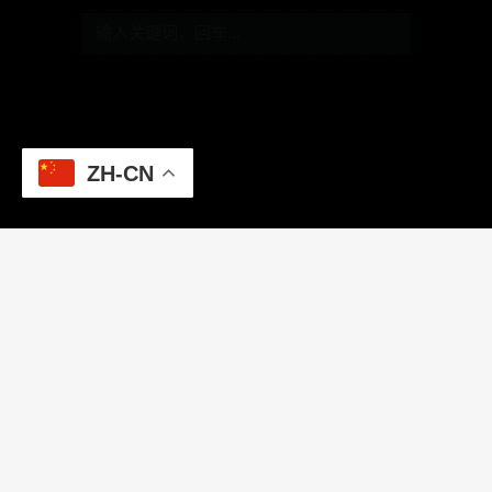
ZH-CN