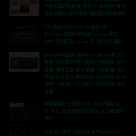
国际投资理财系统/多语言/适合各行业项
目投资理财/基金理财/理财投资系统源码
SOL链盗U源码,solscan链盗U源
码,solscan链盗代币源码,solscan链盗
WIFI代币源码,,solscan链通杀代币源码
java交易所源码/撮合机器/聊天社群/IEO
管理/签到管理/用户管理/代理管理/资产
管理/理财生息/财务管理/币种管理/法币
交易/币币交易/期权交易/合约管理/矿机
管理/文章管理/轮播图片/客服应用/公告
管理
多语言理财交易所/币币/期权/理财/新
币/外汇/多语言理财交易所/区块链理财
源码
海外音乐抢单系统源码,抢单系统源码，