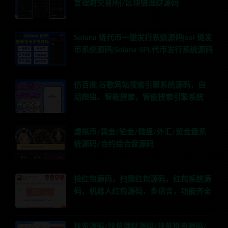
言理财交易所|/区块链理财源码
Solana 链代币一键发行系统源码|sol 链发
币系统源码|Solana SPL代币发行系统源码
仿百度,谷歌网站搜索引擎系统源码，自
动爬虫、智能搜索，智能搜索引擎系统
虚拟币/黄金/铂金/微盘/外汇/资金盘系
统源码/合约综合盘源码
抢红包源码，扫雷红包源码，红包系统源
码，机器人红包源码，多语言，功能齐全
扶贫源码/扶贫理财源码/扶贫投资源码/