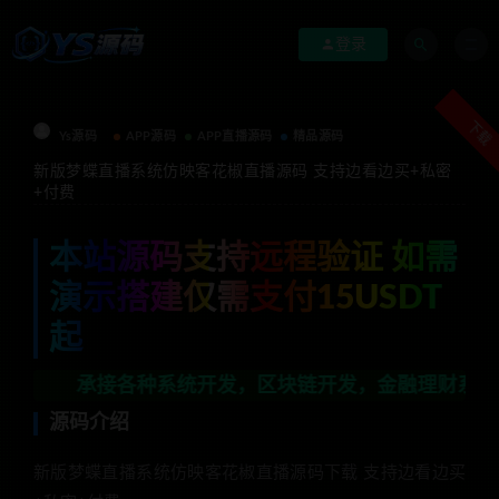
登录
下载
Ys源码
APP源码
APP直播源码
精品源码
新版梦蝶直播系统仿映客花椒直播源码 支持边看边买+私密
+付费
本站源码支持远程验证 如需
演示搭建仅需支付15USDT
起
接各种系统开发，区块链开发，金融理财系统开发，行业不
源码介绍
新版梦蝶直播系统仿映客花椒直播源码下载 支持边看边买