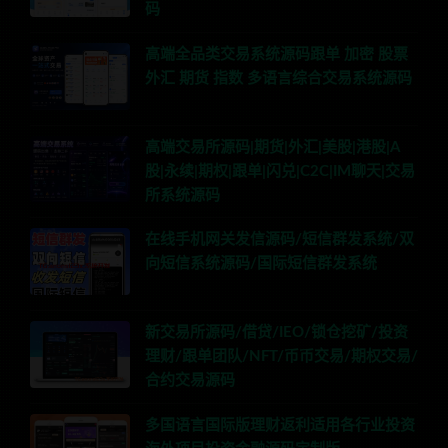
码
高端全品类交易系统源码跟单 加密 股票
外汇 期货 指数 多语言综合交易系统源码
高端交易所源码|期货|外汇|美股|港股|A
股|永续|期权|跟单|闪兑|C2C|IM聊天|交易
所系统源码
在线手机网关发信源码/短信群发系统/双
向短信系统源码/国际短信群发系统
新交易所源码/借贷/IEO/锁仓挖矿/投资
理财/跟单团队/NFT/币币交易/期权交易/
合约交易源码
多国语言国际版理财返利适用各行业投资