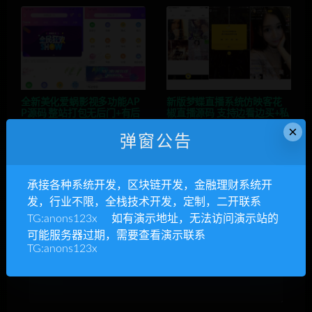
全新美化爱蜗影视多功能AP
新版梦蝶直播系统仿映客花
P源码 整站打包无后门+有后
椒直播源码 支持边看边买+私
台
密+付费
×
弹窗公告
承接各种系统开发，区块链开发，金融理财系统开
发，行业不限，全栈技术开发，定制，二开联系
TG:anons123x 如有演示地址，无法访问演示站的
发表回复
可能服务器过期，需要查看演示联系
TG:anons123x