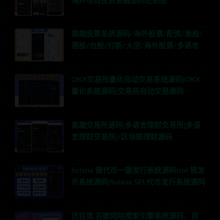
海外项目投资金融源码定制版
高端股票系统源码/海外股票/配资/美股/
港股/台股/打新/大宗/海外股票/多语言
OKX交易所量化自动交易系统源码|OKX
量化系统源码|交易所自动交易源码
高端交易所源码|多语言理财交易所|多语
言理财交易所|/区块链理财源码
Solana 链代币一键发行系统源码|sol 链发
币系统源码|Solana SPL代币发行系统源码
仿百度,谷歌网站搜索引擎系统源码，自