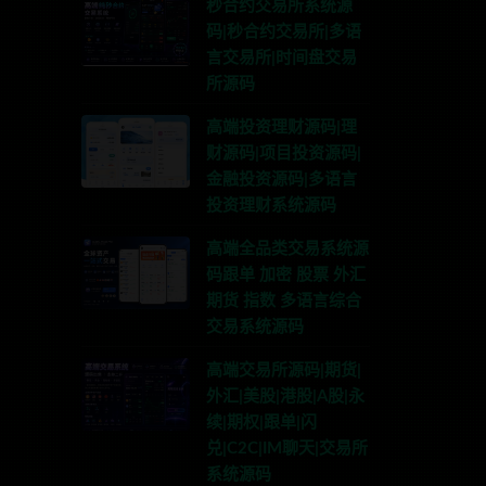
秒合约交易所系统源
码|秒合约交易所|多语
言交易所|时间盘交易
所源码
高端投资理财源码|理
财源码|项目投资源码|
金融投资源码|多语言
投资理财系统源码
高端全品类交易系统源
码跟单 加密 股票 外汇
期货 指数 多语言综合
交易系统源码
高端交易所源码|期货|
外汇|美股|港股|A股|永
续|期权|跟单|闪
兑|C2C|IM聊天|交易所
系统源码