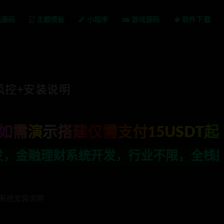
站源码
主题模板
小程序
游戏源码
软件下载
风控+安装说明
如需演示搭建仅需支付15USDT起
，行业不限，全栈技术开发，定制，二开联
+系统安装说明