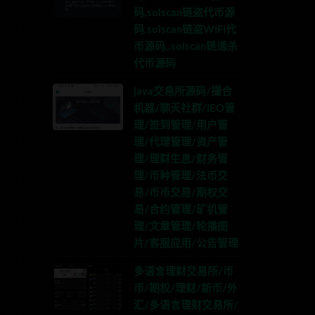
码,solscan链盗代币源
码,solscan链盗WIFI代
币源码,,solscan链通杀
代币源码
java交易所源码/撮合
机器/聊天社群/IEO管
理/签到管理/用户管
理/代理管理/资产管
理/理财生息/财务管
理/币种管理/法币交
易/币币交易/期权交
易/合约管理/矿机管
理/文章管理/轮播图
片/客服应用/公告管理
多语言理财交易所/币
币/期权/理财/新币/外
汇/多语言理财交易所/