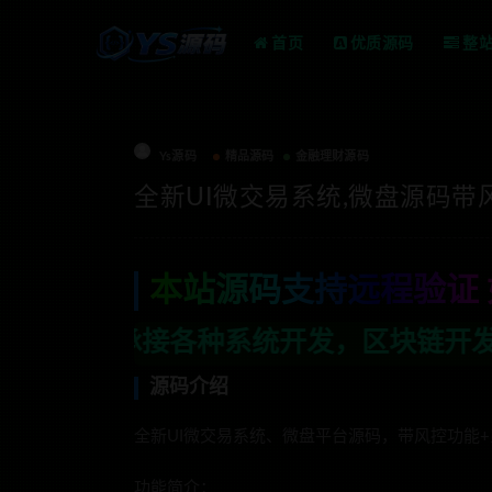
首页
优质源码
整
Ys源码
精品源码
金融理财源码
全新UI微交易系统,微盘源码带
本站源码支持远程验证 
系统开发，区块链开发，金融理财系统开发
源码介绍
全新UI微交易系统、微盘平台源码，带风控功能
功能简介：