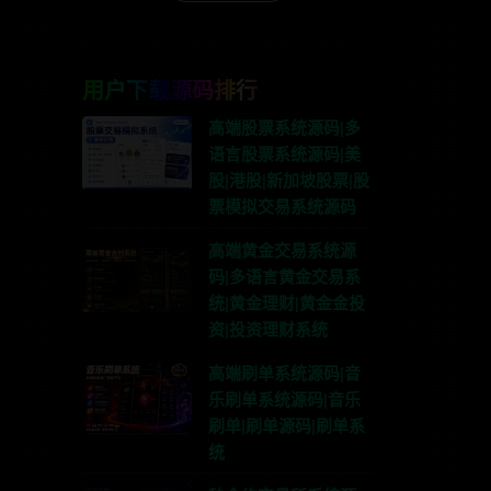
用户下载源码排行
高端股票系统源码|多
语言股票系统源码|美
股|港股|新加坡股票|股
票模拟交易系统源码
高端黄金交易系统源
码|多语言黄金交易系
统|黄金理财|黄金金投
资|投资理财系统
高端刷单系统源码|音
乐刷单系统源码|音乐
刷单|刷单源码|刷单系
统