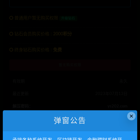
普通用户暂无购买权限
升级钻石
钻石会员购买价格 :
2000积分
终身钻石购买价格 :
免费
暂无购买权限
有效期
永久
最近更新
2023年07月13日
解压密码：
ys202.com
×
Telegram客服
anons123x
弹窗公告