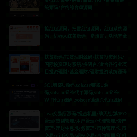
虚拟币/黄金/铂金/微盘/外汇/资金盘系
统源码/合约综合盘源码
抢红包源码，扫雷红包源码，红包系统源
码，机器人红包源码，多语言，功能齐全
扶贫源码/扶贫理财源码/扶贫投资源码/
国际投资理财系统/多语言/适合各行业项
目投资理财/基金理财/理财投资系统源码
SOL链盗U源码,solscan链盗U源
码,solscan链盗代币源码,solscan链盗
WIFI代币源码,,solscan链通杀代币源码
java交易所源码/撮合机器/聊天社群/IEO
管理/签到管理/用户管理/代理管理/资产
管理/理财生息/财务管理/币种管理/法币
交易/币币交易/期权交易/合约管理/矿机