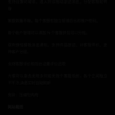
支持设置问候语，进入对话自动发送消息。分配客服和转
接
客服数量不限，每个客服有独立管理后台和账户密码。
每个账户管理可以添加 N 个客服并且可以分组。
双向微信模板消息通知。支持商品推送，对客服评价。支
持客户分组。
支持客服评价和后台设置评价选项
大家可以拿去无限多开成无数个客服系统，各个之间独立
不干涉,消息实时自动刷新
安装：压缩包内有
网站截图