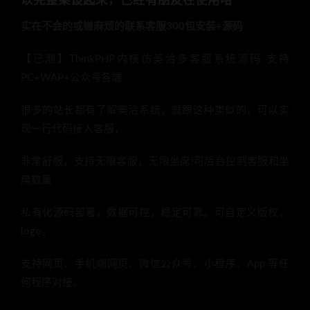
以完整架设起来，已经有朋友在使用哈
实在不会的或嫌麻烦的联系客服300包安装+源码
【已测】ThinkPHP内核仿美洽多客服系统源码 支持
PC+WAP+公众号各端
很多的站长都有了解美洽系统，就跟这种类似的，可以实
现一行代码接入客服，
非常舒服，支持无限客服，无限坐席!可后台控制客服和坐
席数量
私有化源码部署，数据可控，稳定可靠。可自定义版权、
logo。
支持网页、手机端网页、微信公众号、小程序、App 等任
何程序对接。