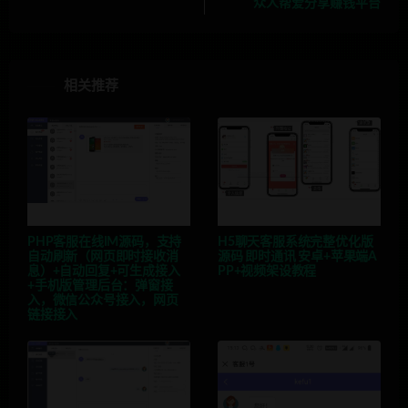
众人帮爱分享赚钱平台
相关推荐
PHP客服在线IM源码，支持
H5聊天客服系统完整优化版
自动刷新（网页即时接收消
源码 即时通讯 安卓+苹果端A
息）+自动回复+可生成接入
PP+视频架设教程
+手机版管理后台：弹窗接
入，微信公众号接入，网页
链接接入