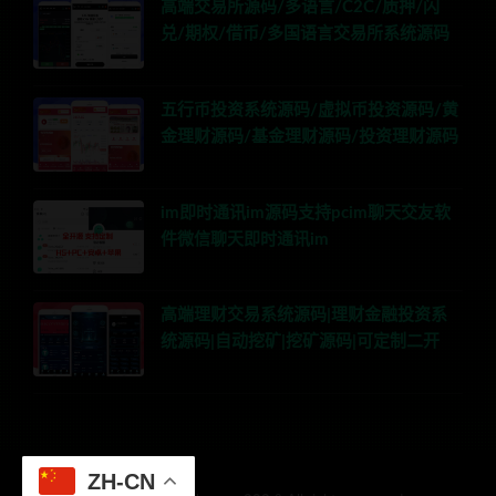
高端交易所源码/多语言/C2C/质押/闪
兑/期权/借币/多国语言交易所系统源码
五行币投资系统源码/虚拟币投资源码/黄
金理财源码/基金理财源码/投资理财源码
im即时通讯im源码支持pcim聊天交友软
件微信聊天即时通讯im
高端理财交易系统源码|理财金融投资系
统源码|自动挖矿|挖矿源码|可定制二开
ZH-CN