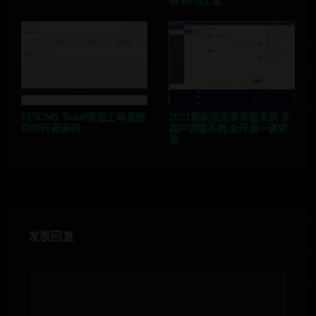
码 ios可上架
PESCMS Ticket客服工单系统
2021最新版来客客服系统 多
PHP开源源码
商户客服系统,全开源一键安
装
发表回复