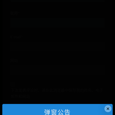
昵称*
E-mail*
网站
下次发表评论时，请在此浏览器中保存我的姓名、电子
邮件和网站
×
弹窗公告