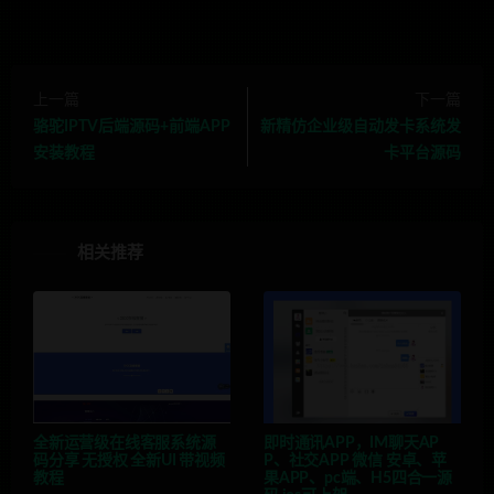
上一篇
下一篇
骆驼IPTV后端源码+前端APP
新精仿企业级自动发卡系统发
安装教程
卡平台源码
相关推荐
全新运营级在线客服系统源
即时通讯APP，IM聊天AP
码分享 无授权 全新UI 带视频
P、社交APP 微信 安卓、苹
教程
果APP、pc端、H5四合一源