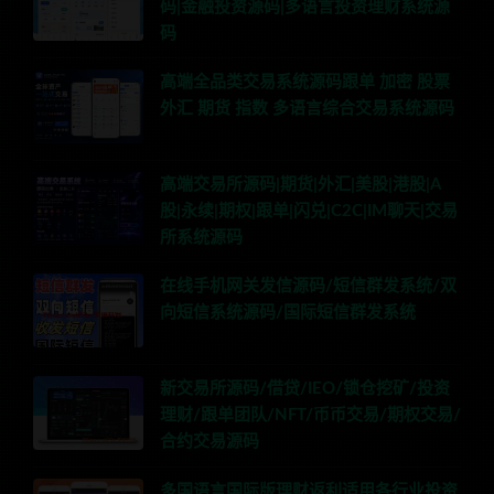
码|金融投资源码|多语言投资理财系统源
码
高端全品类交易系统源码跟单 加密 股票
外汇 期货 指数 多语言综合交易系统源码
高端交易所源码|期货|外汇|美股|港股|A
股|永续|期权|跟单|闪兑|C2C|IM聊天|交易
所系统源码
在线手机网关发信源码/短信群发系统/双
向短信系统源码/国际短信群发系统
新交易所源码/借贷/IEO/锁仓挖矿/投资
理财/跟单团队/NFT/币币交易/期权交易/
合约交易源码
多国语言国际版理财返利适用各行业投资