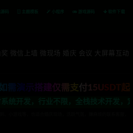
站源码
主题模板
小程序
游戏源码
软件下载
奖 微信上墙 微现场 婚庆 会议 大屏幕互动
如需演示搭建仅需支付15USDT起
术开发，定制，二开联系TG:anons
、签到、小游戏等，也适合婚庆现场，活跃气氛，嫌麻烦的联系客服，