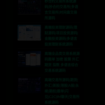
秒合约交易所系统源
码|秒合约交易所|多语
言交易所|时间盘交易
所源码
高端投资理财源码|理
财源码|项目投资源码|
金融投资源码|多语言
投资理财系统源码
高端全品类交易系统源
码跟单 加密 股票 外汇
期货 指数 多语言综合
交易系统源码
高端交易所源码|期货|
外汇|美股|港股|A股|永
续|期权|跟单|闪
兑|C2C|IM聊天|交易所
系统源码