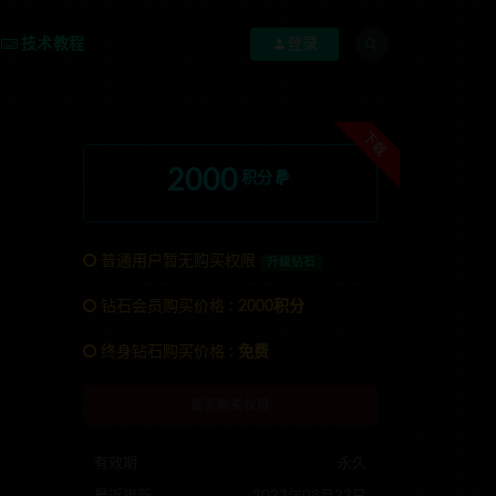
技术教程
登录
下载
2000
积分
普通用户暂无购买权限
升级钻石
钻石会员购买价格 :
2000积分
终身钻石购买价格 :
免费
123x
暂无购买权限
有效期
永久