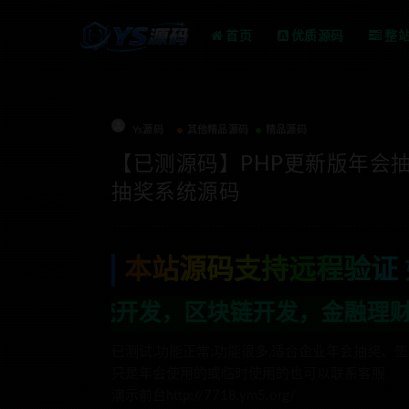
首页
优质源码
整
Ys源码
其他精品源码
精品源码
【已测源码】PHP更新版年会抽
抽奖系统源码
本站源码支持远程验证 
发，金融理财系统开发，行业不限，全栈技
已测试,功能正常;功能很多,适合企业年会抽奖
只是年会使用的或临时使用的也可以联系客服
演示前台http://7718.ym5.org/