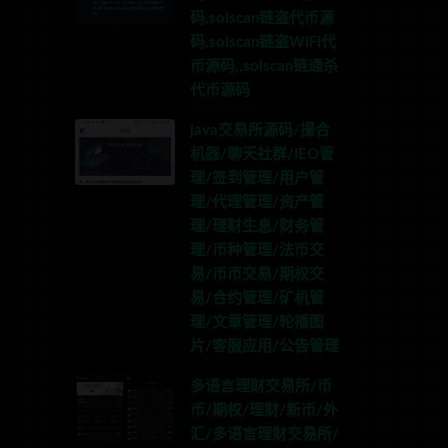
码,solscan链盗代币源
码,solscan链盗WIFI代
币源码,,solscan链通杀
代币源码
java交易所源码/撮合
机器/聊天社群/IEO管
理/签到管理/用户管
理/代理管理/资产管
理/理财生息/财务管
理/币种管理/法币交
易/币币交易/期权交
易/合约管理/矿机管
理/文章管理/轮播图
片/客服应用/公告管理
多语言理财交易所/币
币/期权/理财/新币/外
汇/多语言理财交易所/