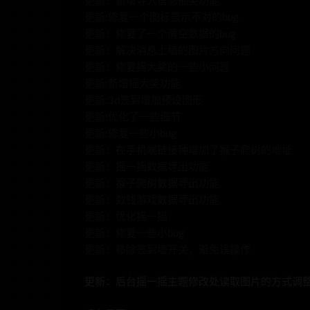
更新：新增导入信息抽奖功能
更新:修复一个图标显示不对的bug
更新：修复了一个清空数据的bug
更新：解决消息上墙的图片方向问题
更新：修复摇大奖的一些小问题
更新:新增摇大奖功能
更新:3d签到增加预设图形
更新:优化了一些细节
更新:修复一些小bug
更新：在手机端链接种增加了猴子爬树的地址
更新：摇一摇数据导出功能
更新：猴子爬树数据导出功能
更新：数钱游戏数据导出功能
更新：优化摇一摇
更新：修复一些小bug
更新：移除签到墙开关，避免误操作
更新：后台摇一摇主题修改处读取图片的方式调