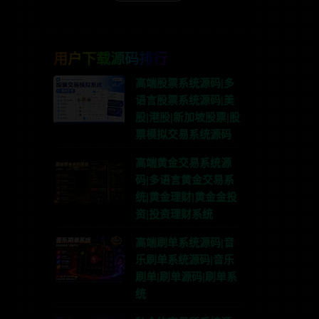
用户下载源码排行
高端股票系统源码|多
语言股票系统源码|美
股|港股|新加坡股票|股
票模拟交易系统源码
高端黄金交易系统源
码|多语言黄金交易系
统|黄金理财|黄金金投
资|投资理财系统
高端刷单系统源码|音
乐刷单系统源码|音乐
刷单|刷单源码|刷单系
统