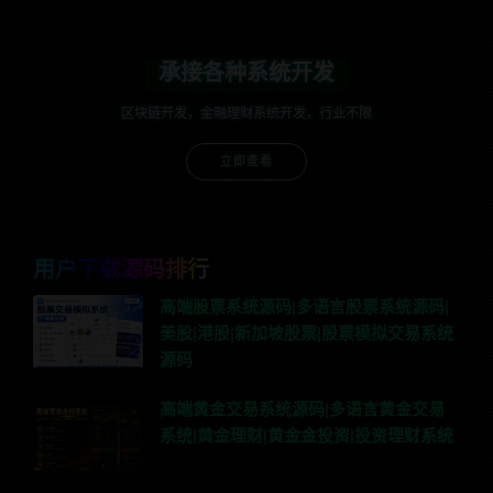
承接各种系统开发
区块链开发，金融理财系统开发，行业不限
立即查看
用户下载源码排行
高端股票系统源码|多语言股票系统源码|
美股|港股|新加坡股票|股票模拟交易系统
源码
高端黄金交易系统源码|多语言黄金交易
系统|黄金理财|黄金金投资|投资理财系统