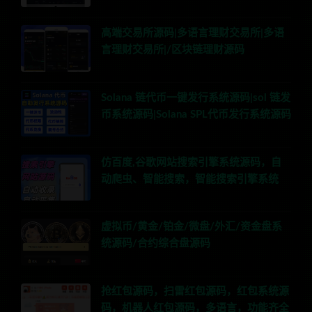
高端交易所源码|多语言理财交易所|多语
言理财交易所|/区块链理财源码
Solana 链代币一键发行系统源码|sol 链发
币系统源码|Solana SPL代币发行系统源码
仿百度,谷歌网站搜索引擎系统源码，自
动爬虫、智能搜索，智能搜索引擎系统
虚拟币/黄金/铂金/微盘/外汇/资金盘系
统源码/合约综合盘源码
抢红包源码，扫雷红包源码，红包系统源
码，机器人红包源码，多语言，功能齐全