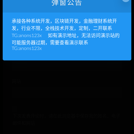
弹窗公告
承接各种系统开发，区块链开发，金融理财系统开
昵称*
发，行业不限，全栈技术开发，定制，二开联系
TG:anons123x 如有演示地址，无法访问演示站的
可能服务器过期，需要查看演示联系
TG:anons123x
E-mail*
网站
下次发表评论时，请在此浏览器中保存我的姓名、电子
邮件和网站