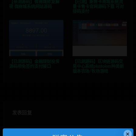
【亲测源码】微商城修复解
【已测】新售卡商城系统流
密 微商城系统网站源码
量卡售卡官网源码下载 可对
接码支付
【已测源码】金融理财投资
【已测源码】区块链源码交
源码带免签约支付接口
易中心系统plustoken种类新
版本农场/牧场游戏
发表回复
×