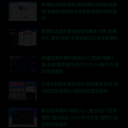
高端投资理财源码|理财源码|项目投资源
码|金融投资源码|多语言投资理财系统源
码
高端全品类交易系统源码跟单 加密 股票
外汇 期货 指数 多语言综合交易系统源码
高端交易所源码|期货|外汇|美股|港股|A
股|永续|期权|跟单|闪兑|C2C|IM聊天|交易
所系统源码
在线手机网关发信源码/短信群发系统/双
向短信系统源码/国际短信群发系统
新交易所源码/借贷/IEO/锁仓挖矿/投资
理财/跟单团队/NFT/币币交易/期权交易/
合约交易源码