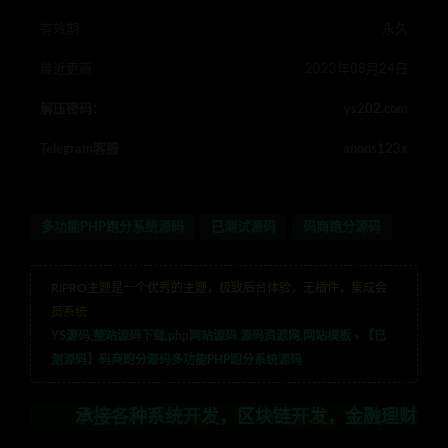
有效期
永久
最近更新
2023年08月24日
解压密码：
ys202.com
Telegram客服
anons123x
多功能PHP跑分系统源码
已测试源码
码商跑分源码
RIPRO主题是一个优秀的主题，极致后台体验，无插件，集成会
员系统
YS源码,整站源码下载,php网站源码,源码资源网,网站模板
»
【已
测源码】码商跑分源码多功能PHP跑分系统源码
承接各种系统开发，区块链开发，金融理财系统开发，行业不