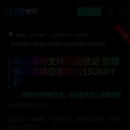
登录
下载
Ys源码
优质源码
其他精品源码
精品源码
【已测源码】码商跑分源码多功能PHP跑分系统源码
本站源码支持远程验证 如需
演示搭建仅需支付15USDT
起
承接各种系统开发，区块链开发，金融理财系统开发，行业不
安装搭建教程+环境
这是源码，是源码，不是软件哈，懂的拿去研究，可能有
瑕疵，介意勿下