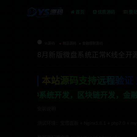
首页
优质源码
整
Ys源码
精品源码
金融理财源码
8月新版微盘系统正常K线全开源
本站源码支持远程验证 
，区块链开发，金融理财系统开发，行业不
安装说明
测试环境：宝塔面板 + Nginx1.8.1 + php7.0 + mys