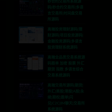
秒合约交易所系统源
码|秒合约交易所|多语
言交易所|时间盘交易
所源码
高端投资理财源码|理
财源码|项目投资源码|
金融投资源码|多语言
投资理财系统源码
高端全品类交易系统源
码跟单 加密 股票 外汇
期货 指数 多语言综合
交易系统源码
高端交易所源码|期货|
外汇|美股|港股|A股|永
续|期权|跟单|闪
兑|C2C|IM聊天|交易所
系统源码