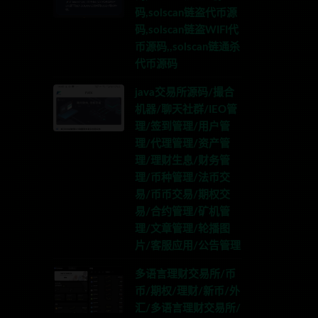
码,solscan链盗代币源
码,solscan链盗WIFI代
币源码,,solscan链通杀
代币源码
java交易所源码/撮合
机器/聊天社群/IEO管
理/签到管理/用户管
理/代理管理/资产管
理/理财生息/财务管
理/币种管理/法币交
易/币币交易/期权交
易/合约管理/矿机管
理/文章管理/轮播图
片/客服应用/公告管理
多语言理财交易所/币
币/期权/理财/新币/外
汇/多语言理财交易所/