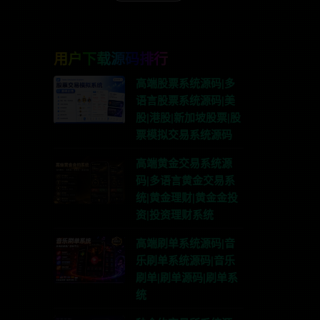
用户下载源码排行
高端股票系统源码|多
语言股票系统源码|美
股|港股|新加坡股票|股
票模拟交易系统源码
高端黄金交易系统源
码|多语言黄金交易系
统|黄金理财|黄金金投
资|投资理财系统
高端刷单系统源码|音
乐刷单系统源码|音乐
刷单|刷单源码|刷单系
统