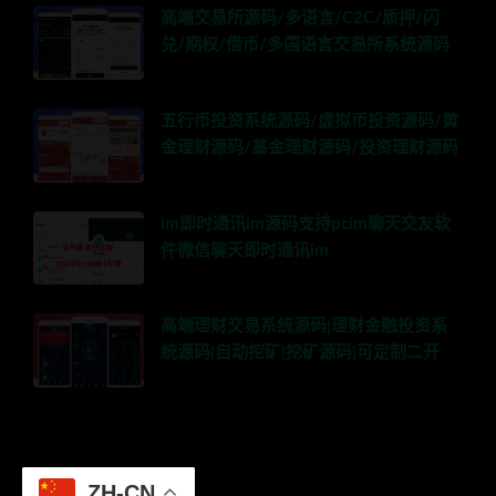
高端交易所源码/多语言/C2C/质押/闪
兑/期权/借币/多国语言交易所系统源码
五行币投资系统源码/虚拟币投资源码/黄
金理财源码/基金理财源码/投资理财源码
im即时通讯im源码支持pcim聊天交友软
件微信聊天即时通讯im
高端理财交易系统源码|理财金融投资系
统源码|自动挖矿|挖矿源码|可定制二开
ZH-CN