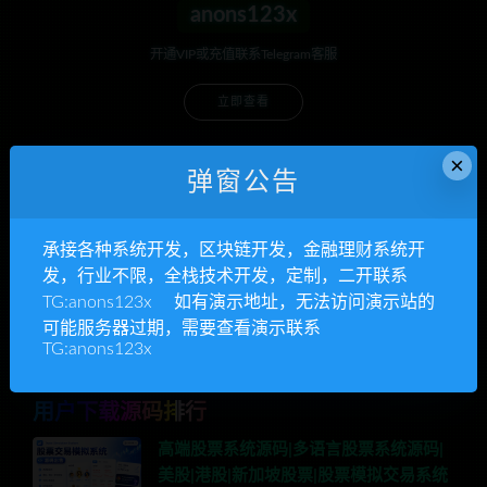
anons123x
开通VIP或充值联系Telegram客服
立即查看
×
弹窗公告
承接各种系统开发
承接各种系统开发，区块链开发，金融理财系统开
区块链开发，金融理财系统开发，行业不限
发，行业不限，全栈技术开发，定制，二开联系
TG:anons123x 如有演示地址，无法访问演示站的
立即查看
可能服务器过期，需要查看演示联系
TG:anons123x
用户下载源码排行
高端股票系统源码|多语言股票系统源码|
美股|港股|新加坡股票|股票模拟交易系统