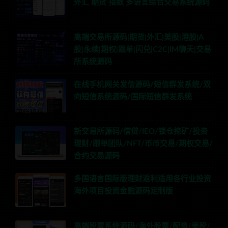
外汇 期货 指数 多语言综合交易系统源码
高端交易所源码|期货|外汇|美股|港股|A
股|永续|期权|跟单|闪兑|C2C|IM聊天|交易
所系统源码
在线手机网关发信源码/短信群发系统/双
向短信系统源码/国际短信群发系统
新交易所源码/借贷/IEO/锁仓挖矿/投资
理财/跟单团队/NFT/币币交易/期权交易/
合约交易源码
多国语言国际版理财返利适用各行业投资
海外项目投资金融源码定制版
高端股票系统源码/海外股票/配资/美股/