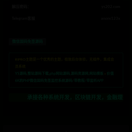
解压密码：
ys202.com
Telegram客服
anons123x
微信固码免签源码
RIPRO主题是一个优秀的主题，极致后台体验，无插件，集成会
员系统
YS源码,整站源码下载,php网站源码,源码资源网,网站模板
»
价值
6K的PHP微信固码免签监控系统源码/带教程/带监听APP
承接各种系统开发，区块链开发，金融理财系统开发，行