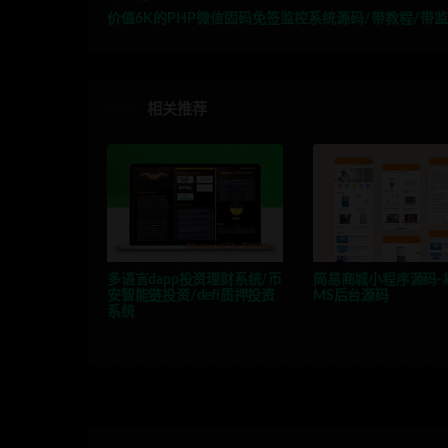
价值6K的PHP微信固码免签监控系统源码/带教程/带监
相关推荐
多语言dapp投资理财系统/币
简易商城小程序源码-
安智能链投资/defi质押投资
MS后台源码
系统