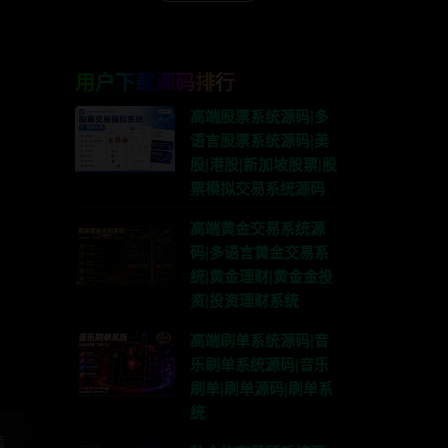
用户下载源码排行
高端股票系统源码|多
语言股票系统源码|美
股|港股|新加坡股票|股
票模拟交易系统源码
高端黄金交易系统源
码|多语言黄金交易系
联系TG:anons123x
统|黄金理财|黄金金投
资|投资理财系统
高端刷单系统源码|音
乐刷单系统源码|音乐
刷单|刷单源码|刷单系
统
篇