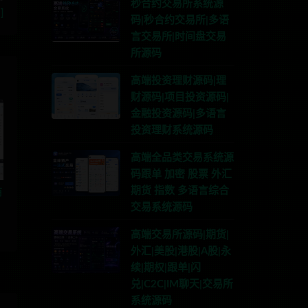
秒合约交易所系统源
]
码|秒合约交易所|多语
言交易所|时间盘交易
所源码
高端投资理财源码|理
财源码|项目投资源码|
金融投资源码|多语言
投资理财系统源码
高端全品类交易系统源
码跟单 加密 股票 外汇
期货 指数 多语言综合
商
交易系统源码
高端交易所源码|期货|
外汇|美股|港股|A股|永
续|期权|跟单|闪
兑|C2C|IM聊天|交易所
系统源码