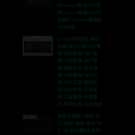
码,solscan链盗代币源
码,solscan链盗WIFI代
币源码,,solscan链通杀
代币源码
java交易所源码/撮合
机器/聊天社群/IEO管
理/签到管理/用户管
理/代理管理/资产管
理/理财生息/财务管
理/币种管理/法币交
易/币币交易/期权交
易/合约管理/矿机管
理/文章管理/轮播图
片/客服应用/公告管理
多语言理财交易所/币
币/期权/理财/新币/外
汇/多语言理财交易所/