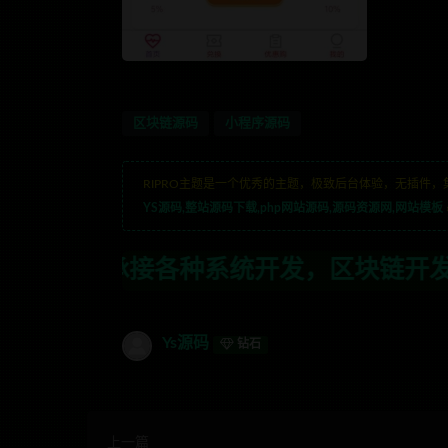
区块链源码
小程序源码
RIPRO主题是一个优秀的主题，极致后台体验，无插件，
YS源码,整站源码下载,php网站源码,源码资源网,网站模板
种系统开发，区块链开发，金融理财系统开
Ys源码
钻石
上一篇