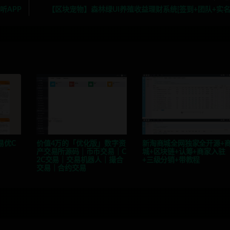
听APP
【区块宠物】森林绿UI养殖收益理财系统[签到+团队+实名
易优C
价值4万的「优化版」数字资
新淘商城全网独家全开源+
产交易所源码｜币币交易｜C
城+区块链+认筹+商家入驻
2C交易｜交易机器人｜撮合
+三级分销+带教程
交易｜合约交易