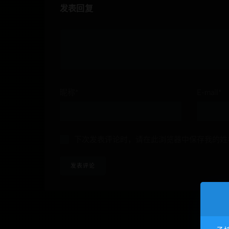
发表回复
昵称*
E-mail*
下次发表评论时，请在此浏览器中保存我的姓