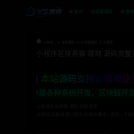
首页
优质源码
整
Ys源码
优质源码
区块链源码
小程序
小程序区块养猫 理财 源码完整
本站源码支持远程验证 
种系统开发，区块链开发，金融理财系统开
小程序区块养猫 理财 完整漂亮
未测试,无教程,自行研究,价格设置成1,签到一下就