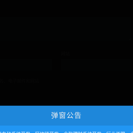
网站
名、电子邮件和网站
弹窗公告