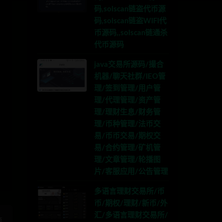
码,solscan链盗代币源
码,solscan链盗WIFI代
币源码,,solscan链通杀
代币源码
java交易所源码/撮合
机器/聊天社群/IEO管
理/签到管理/用户管
理/代理管理/资产管
理/理财生息/财务管
理/币种管理/法币交
TG:anons123x
易/币币交易/期权交
易/合约管理/矿机管
理/文章管理/轮播图
片/客服应用/公告管理
多语言理财交易所/币
币/期权/理财/新币/外
汇/多语言理财交易所/
篇