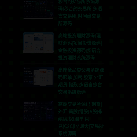
秒合约交易所系统源
码|秒合约交易所|多语
言交易所|时间盘交易
所源码
高端投资理财源码|理
财源码|项目投资源码|
金融投资源码|多语言
投资理财系统源码
高端全品类交易系统源
码跟单 加密 股票 外汇
期货 指数 多语言综合
交易系统源码
高端交易所源码|期货|
外汇|美股|港股|A股|永
续|期权|跟单|闪
兑|C2C|IM聊天|交易所
系统源码