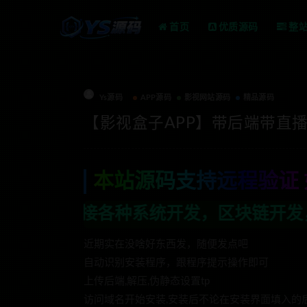
首页
优质源码
整
Ys源码
APP源码
影视网站源码
精品源码
【影视盒子APP】带后端带直播
本站源码支持远程验证 
统开发，区块链开发，金融理财系统开发，
近期实在没啥好东西发，随便发点吧
自动识别安装程序，跟程序提示操作即可
上传后端,解压,伪静态设置tp
访问域名开始安装,安装后不论在安装界面填入的后