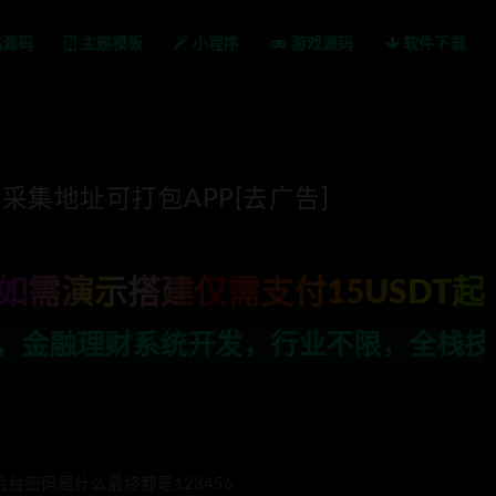
站源码
主题模板
小程序
游戏源码
软件下载
采集地址可打包APP[去广告]
如需演示搭建仅需支付15USDT起
行业不限，全栈技术开发，定制，二开联系
台密码是什么最终都是123456