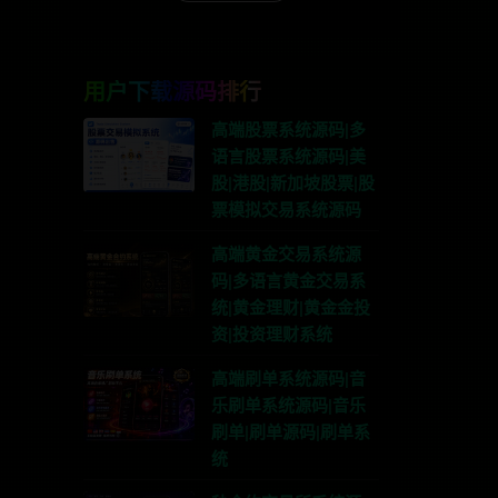
用户下载源码排行
高端股票系统源码|多
语言股票系统源码|美
股|港股|新加坡股票|股
票模拟交易系统源码
高端黄金交易系统源
码|多语言黄金交易系
统|黄金理财|黄金金投
资|投资理财系统
高端刷单系统源码|音
乐刷单系统源码|音乐
刷单|刷单源码|刷单系
统