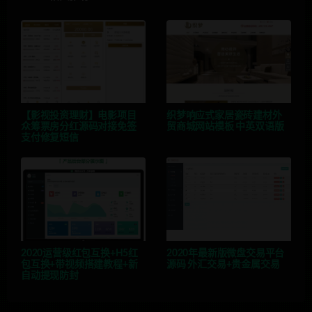
【影视投资理财】电影项目
织梦响应式家居瓷砖建材外
众筹票房分红源码对接免签
贸商城网站模板 中英双语版
支付修复短信
2020运营级红包互换+H5红
2020年最新版微盘交易平台
包互换+带视频搭建教程+新
源码 外汇交易+贵金属交易
自动提现防封