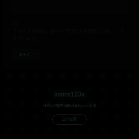
下次发表评论时，请在此浏览器中保存我的姓名、电子
邮件和网站
anons123x
开通VIP或充值联系Telegram客服
立即查看