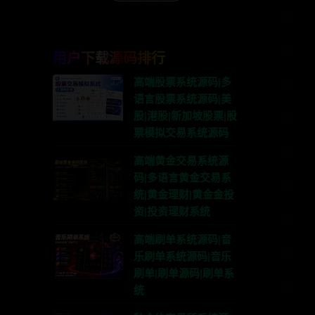
用户下载源码排行
高端股票系统源码|多
语言股票系统源码|美
股|港股|新加坡股票|股
票模拟交易系统源码
高端黄金交易系统源
码|多语言黄金交易系
统|黄金理财|黄金金投
资|投资理财系统
高端刷单系统源码|音
乐刷单系统源码|音乐
刷单|刷单源码|刷单系
统