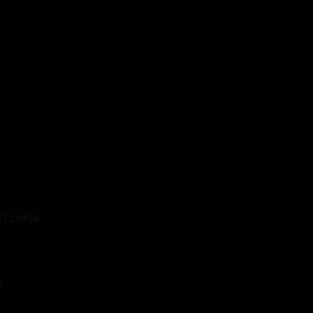
123456
r