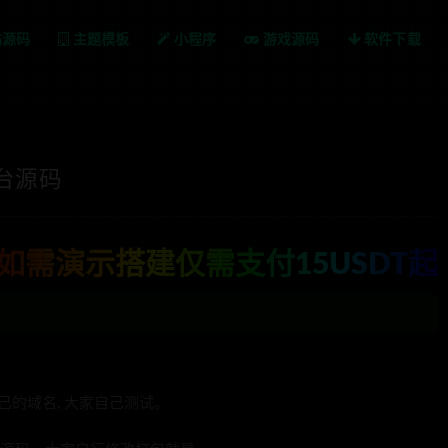
站源码
主题模板
小程序
游戏源码
软件下载
台源码
如需演示搭建仅需支付15USDT起
己的域名, 大家自己测试。