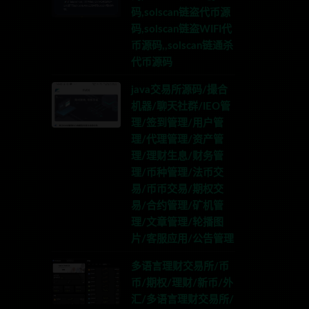
码,solscan链盗代币源
码,solscan链盗WIFI代
币源码,,solscan链通杀
代币源码
java交易所源码/撮合
机器/聊天社群/IEO管
理/签到管理/用户管
理/代理管理/资产管
理/理财生息/财务管
理/币种管理/法币交
易/币币交易/期权交
易/合约管理/矿机管
理/文章管理/轮播图
片/客服应用/公告管理
多语言理财交易所/币
币/期权/理财/新币/外
汇/多语言理财交易所/