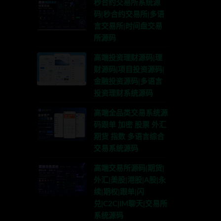
秒合约交易所系统源
码|秒合约交易所|多语
言交易所|时间盘交易
所源码
高端投资理财源码|理
财源码|项目投资源码|
金融投资源码|多语言
投资理财系统源码
高端全品类交易系统源
码跟单 加密 股票 外汇
期货 指数 多语言综合
交易系统源码
高端交易所源码|期货|
外汇|美股|港股|A股|永
续|期权|跟单|闪
兑|C2C|IM聊天|交易所
系统源码