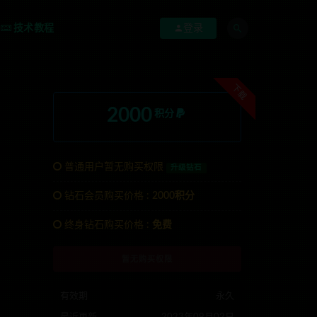
技术教程
登录
下载
2000
积分
普通用户暂无购买权限
升级钻石
钻石会员购买价格 :
2000积分
承接各种系统开发，
终身钻石购买价格 :
免费
暂无购买权限
有效期
永久