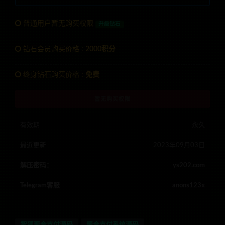
普通用户暂无购买权限
升级钻石
钻石会员购买价格 :
2000积分
终身钻石购买价格 :
免费
暂无购买权限
有效期
永久
最近更新
2023年09月03日
解压密码：
ys202.com
Telegram客服
anons123x
智狐聚合支付源码
聚合支付系统源码