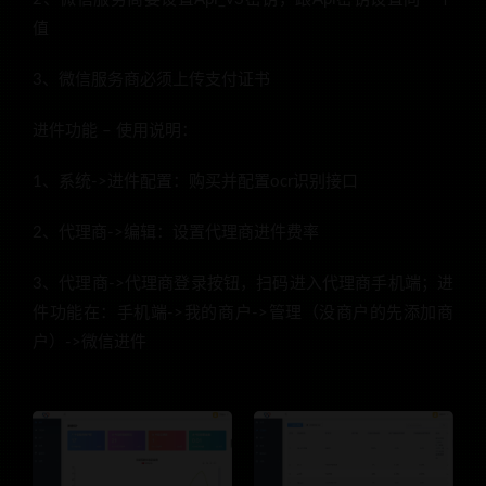
值
3、微信服务商必须上传支付证书
进件功能 – 使用说明：
1、系统->进件配置：购买并配置ocr识别接口
2、代理商->编辑：设置代理商进件费率
3、代理商->代理商登录按钮，扫码进入代理商手机端；进
件功能在：手机端->我的商户->管理（没商户的先添加商
户）->微信进件