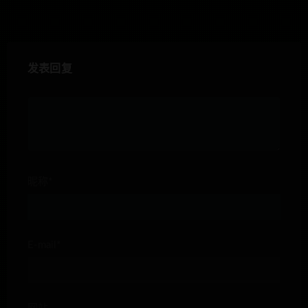
发表回复
昵称*
E-mail*