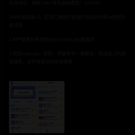
后台地址：域名/Janz 账号密码都是：123456
2IAPP源码是v5，打赏二维码不会改打包好APP去mt按图片
格式改
3.APP里面价格去网站pay/index.php里面改
4.然后main.iyu，控制－界面事件－类模块，改成自己的网
站域名，点开有提示的非常简单