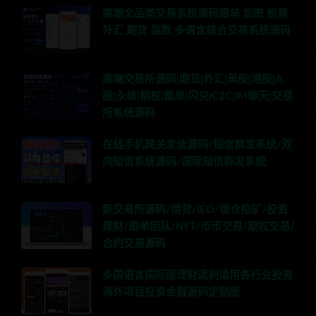
高端全品类交易系统源码跟单 加密 股票
外汇 期货 指数 多语言综合交易系统源码
高端交易所源码|期货|外汇|美股|港股|A
股|永续|期权|跟单|闪兑|C2C|IM聊天|交易
所系统源码
在线手机网关发信源码/短信群发系统/双
向短信系统源码/国际短信群发系统
新交易所源码/借贷/IEO/锁仓挖矿/投资
理财/跟单团队/NFT/币币交易/期权交易/
合约交易源码
多国语言国际版理财返利适用各行业投资
海外项目投资金融源码定制版