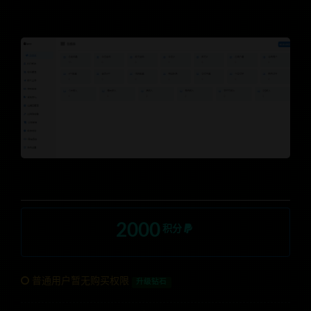
2000
积分
普通用户暂无购买权限
升级钻石