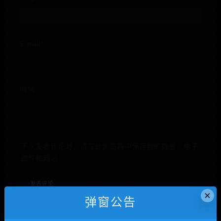
E-mail*
网站
下次发表评论时，请在此浏览器中保存我的姓名、电子
邮件和网站
×
弹窗公告