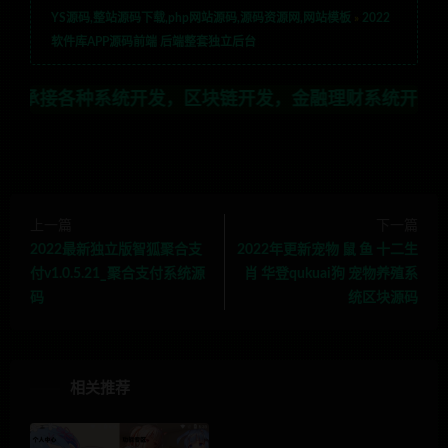
YS源码,整站源码下载,php网站源码,源码资源网,网站模板
»
2022
软件库APP源码前端 后端整套独立后台
种系统开发，区块链开发，金融理财系统开发，行业不限，
上一篇
下一篇
2022最新独立版智狐聚合支
2022年更新宠物 鼠 鱼 十二生
付v1.0.5.21_聚合支付系统源
肖 华登qukuai狗 宠物养殖系
码
统区块源码
相关推荐