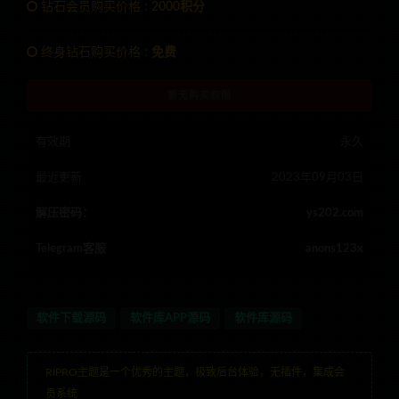
钻石会员购买价格 :
2000积分
终身钻石购买价格 :
免费
暂无购买权限
有效期
永久
最近更新
2023年09月03日
解压密码：
ys202.com
Telegram客服
anons123x
软件下载源码
软件库APP源码
软件库源码
RIPRO主题是一个优秀的主题，极致后台体验，无插件，集成会
员系统