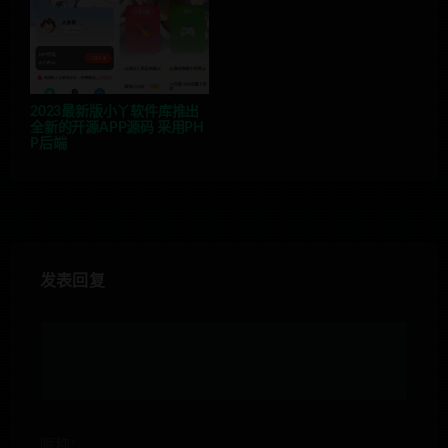
2023最新版小丫软件库推出
全新的开源APP源码 采用PH
P后端
发表回复
昵称*