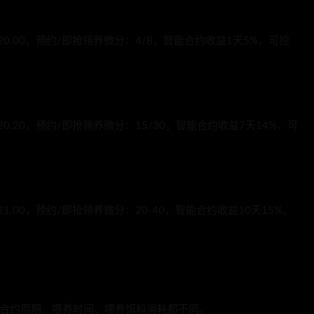
0-20.00，预约/即抢领养微分：4/8，智能合约收益1天5%，可挖
0-20.20，预约/即抢领养微分：15/30，智能合约收益7天14%，可
-21.00，预约/即抢领养微分：20-40，智能合约收益10天15%，
益、合约周期、喂养时间、喂养饵料消耗都不同。