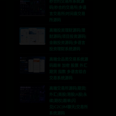
秒合约交易所系统源
码|秒合约交易所|多语
言交易所|时间盘交易
所源码
高端投资理财源码|理
财源码|项目投资源码|
金融投资源码|多语言
投资理财系统源码
高端全品类交易系统源
码跟单 加密 股票 外汇
期货 指数 多语言综合
交易系统源码
高端交易所源码|期货|
外汇|美股|港股|A股|永
续|期权|跟单|闪
兑|C2C|IM聊天|交易所
系统源码