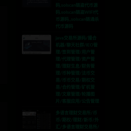
码,solscan链盗代币源
码,solscan链盗WIFI代
币源码,,solscan链通杀
代币源码
java交易所源码/撮合
机器/聊天社群/IEO管
理/签到管理/用户管
理/代理管理/资产管
理/理财生息/财务管
理/币种管理/法币交
易/币币交易/期权交
易/合约管理/矿机管
理/文章管理/轮播图
片/客服应用/公告管理
多语言理财交易所/币
币/期权/理财/新币/外
汇/多语言理财交易所/