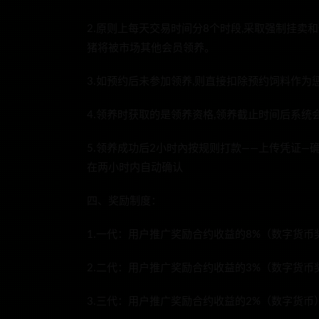
2.原则上每天交易时间分8个时段,采取强制挂卖
猪将被市场其他会员领养。
3.如预约后未参加领养,则直接扣除预约饲料作为
4.领养时获取的是领养资格,领养截止时间后系
5.领养成功后2小时內按规则打款——上传凭证—
在两小时内自动确认
四、奖励制度：
1.一代：用户推广奖励合约收益的8%（数字货币
2.二代：用户推广奖励合约收益的3%（数字货币
3.三代：用户推广奖励合约收益的2%（数字货币