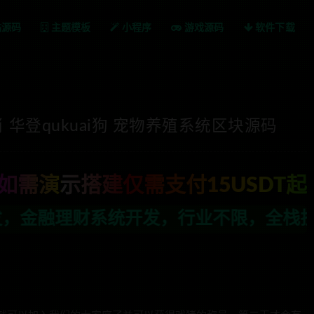
站源码
主题模板
小程序
游戏源码
软件下载
肖 华登qukuai狗 宠物养殖系统区块源码
如需演示搭建仅需支付15USDT起
，行业不限，全栈技术开发，定制，二开联系