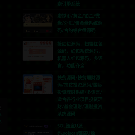
索引擎系统
虚拟币/黄金/铂金/微
盘/外汇/资金盘系统源
码/合约综合盘源码
抢红包源码，扫雷红包
源码，红包系统源码，
TG:anons123x
机器人红包源码，多语
言，功能齐全
扶贫源码/扶贫理财源
码/扶贫投资源码/国际
投资理财系统/多语言/
适合各行业项目投资理
财/基金理财/理财投资
篇
系统源码
享
码
SOL链盗U源
码,solscan链盗U源