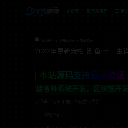
首页
优质源码
整
Ys源码
区块链源码
精品源码
2022年更新宠物 鼠 鱼 十二生
本站源码支持远程验证 
系统开发，区块链开发，金融理财系统开发
仅供美工借鉴,不提供任何技术支持
一、游戏介绍：