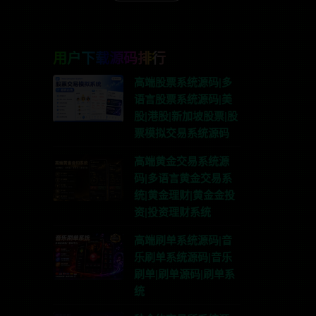
用户下载源码排行
高端股票系统源码|多
语言股票系统源码|美
股|港股|新加坡股票|股
票模拟交易系统源码
高端黄金交易系统源
码|多语言黄金交易系
统|黄金理财|黄金金投
资|投资理财系统
高端刷单系统源码|音
乐刷单系统源码|音乐
刷单|刷单源码|刷单系
统