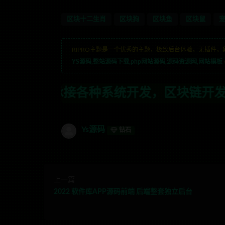
区块十二生肖
区块狗
区块鱼
区块鼠
RIPRO主题是一个优秀的主题，极致后台体验，无插件，
YS源码,整站源码下载,php网站源码,源码资源网,网站模板
系统开发，区块链开发，金融理财系统开发
Ys源码
钻石
上一篇
2022 软件库APP源码前端 后端整套独立后台