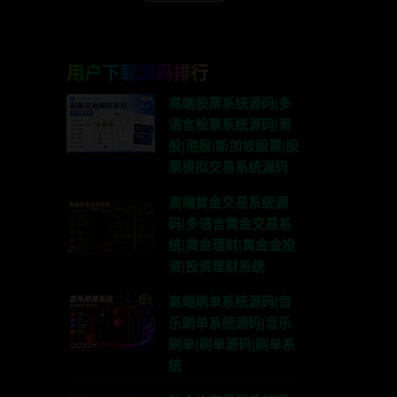
用户下载源码排行
高端股票系统源码|多
语言股票系统源码|美
股|港股|新加坡股票|股
票模拟交易系统源码
高端黄金交易系统源
码|多语言黄金交易系
统|黄金理财|黄金金投
资|投资理财系统
高端刷单系统源码|音
乐刷单系统源码|音乐
刷单|刷单源码|刷单系
统