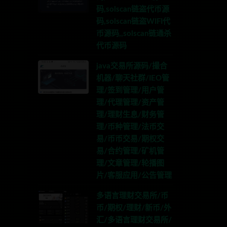
码,solscan链盗代币源
码,solscan链盗WIFI代
币源码,,solscan链通杀
代币源码
java交易所源码/撮合
机器/聊天社群/IEO管
理/签到管理/用户管
理/代理管理/资产管
理/理财生息/财务管
理/币种管理/法币交
易/币币交易/期权交
易/合约管理/矿机管
理/文章管理/轮播图
片/客服应用/公告管理
多语言理财交易所/币
币/期权/理财/新币/外
汇/多语言理财交易所/