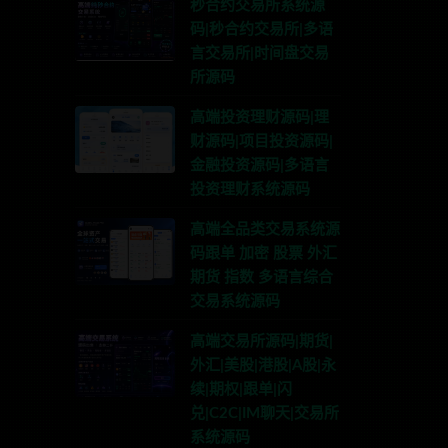
秒合约交易所系统源
码|秒合约交易所|多语
言交易所|时间盘交易
所源码
高端投资理财源码|理
财源码|项目投资源码|
金融投资源码|多语言
投资理财系统源码
高端全品类交易系统源
码跟单 加密 股票 外汇
期货 指数 多语言综合
交易系统源码
高端交易所源码|期货|
外汇|美股|港股|A股|永
续|期权|跟单|闪
兑|C2C|IM聊天|交易所
系统源码