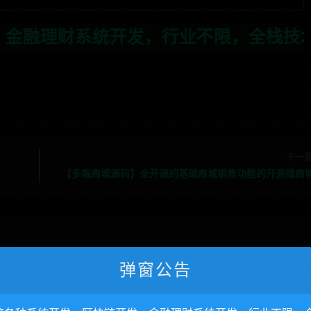
行业不限，全栈技术开发，定制，二开联系
下一
【多端商城源码】全开源的基础商城销售功能的开源微商
弹窗公告