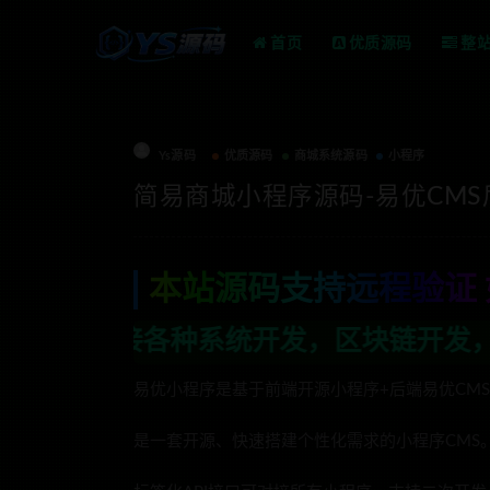
首页
优质源码
整
Ys源码
优质源码
商城系统源码
小程序
简易商城小程序源码-易优CMS
本站源码支持远程验证 
统开发，区块链开发，金融理财系统开发，
易优小程序是基于前端开源小程序+后端易优CMS+
是一套开源、快速搭建个性化需求的小程序CMS