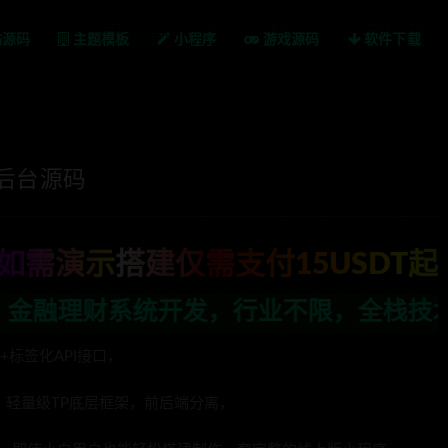
站源码
主题模板
小程序
游戏源码
软件下载
后台源码
如需演示搭建仅需支付15USDT起
行业不限，全栈技术开发，定制，二开联系
标签化API接口，
。轻量级TP底层框架，前后端分离，