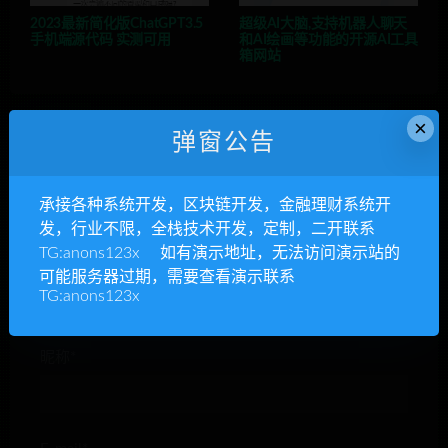
2023最新简化版ChatGPT3.5
超级AI大脑,支持机器人聊天
手机端源代码 实测可用
和AI绘画等功能的开源AI工具
箱网站
×
弹窗公告
发表回复
承接各种系统开发，区块链开发，金融理财系统开
发，行业不限，全栈技术开发，定制，二开联系
TG:anons123x 如有演示地址，无法访问演示站的
可能服务器过期，需要查看演示联系
TG:anons123x
昵称*