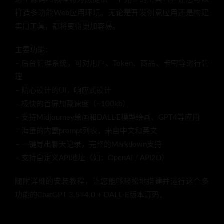
打造多功能Web应用环境。无论是开发创意应用还是构建
实用工具，都将变得更加容易。
主要功能：
– 后台管理系统，可对用户、Token、商品、卡密等进行管
理
– 精心设计的UI，响应式设计
– 极快的首屏加载速度（~100kb）
– 支持Midjourney绘画和DALL·E模型绘画、GPT4等应用
– 海量的内置prompt列表，来自中文和英文
– 一键导出聊天记录，完整的Markdown支持
– 支持自定义API地址（如：OpenAI / API2D）
随附详细的安装教程，让您能够轻松地搭建并运行这个多
功能的ChatGPT 3.5+4.0 + DALL-E版本源码。