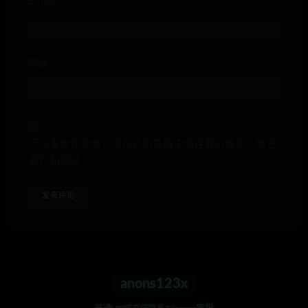
E-mail*
网站
下次发表评论时，请在此浏览器中保存我的姓名、电子
邮件和网站
anons123x