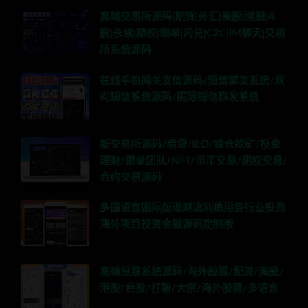
高端交易所源码|期货|外汇|美股|港股|A
股|永续|期权|跟单|闪兑|C2C|IM聊天|交易
所系统源码
在线手机网关发信源码/短信群发系统/双
向短信系统源码/国际短信群发系统
新交易所源码/借贷/IEO/锁仓挖矿/投资
理财/跟单团队/NFT/币币交易/期权交易/
合约交易源码
多国语言国际版理财返利适用各行业投资
海外项目投资金融源码定制版
高端股票系统源码/海外股票/配资/美股/
港股/台股/打新/大宗/海外股票/多语言