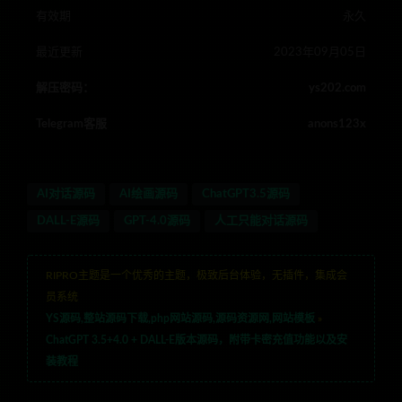
有效期
永久
最近更新
2023年09月05日
解压密码：
ys202.com
Telegram客服
anons123x
AI对话源码
AI绘画源码
ChatGPT3.5源码
DALL-E源码
GPT-4.0源码
人工只能对话源码
RIPRO主题是一个优秀的主题，极致后台体验，无插件，集成会
员系统
YS源码,整站源码下载,php网站源码,源码资源网,网站模板
»
ChatGPT 3.5+4.0 + DALL-E版本源码，附带卡密充值功能以及安
装教程