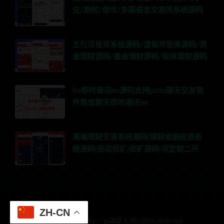
兑/期权/借币/多国语言交易所系统源码
五行币投资系统源码/虚拟币投资源码/黄
金理财源码/基金理财源码/投资理财源码
im即时通讯im源码支持pcim聊天交友软
件微信聊天即时通讯im
高端理财交易系统源码|理财金融投资系
统源码|自动挖矿|挖矿源码|可定制二开
ZH-CN
© 2018 Theme by -
ys202
& All rights reserved