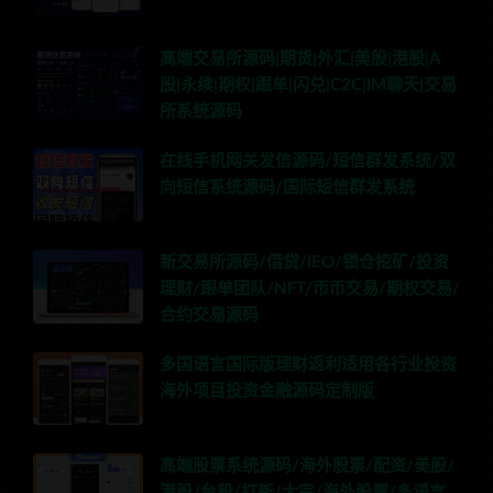
高端交易所源码|期货|外汇|美股|港股|A
股|永续|期权|跟单|闪兑|C2C|IM聊天|交易
所系统源码
在线手机网关发信源码/短信群发系统/双
向短信系统源码/国际短信群发系统
新交易所源码/借贷/IEO/锁仓挖矿/投资
理财/跟单团队/NFT/币币交易/期权交易/
合约交易源码
多国语言国际版理财返利适用各行业投资
海外项目投资金融源码定制版
高端股票系统源码/海外股票/配资/美股/
港股/台股/打新/大宗/海外股票/多语言