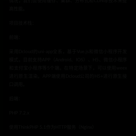
情况，我们会使用缓存、集群、分布式和CDN等技术来提
高性能。
项目技术栈：
前端：
采用Dcloud的uni-app全系，基于Vue.js和微信小程序开发
模式。目前支持APP（Android、IOS）、H5、微信小程序
和支付宝小程序等5个端。在特定场景下，可以使用weex
进行原生渲染。APP端使用Dcloud公司的H5+进行原生接
口调用。
后端：
PHP 7.2.x
使用ThinkPHP 5.1作为HTTP服务（Nginx）