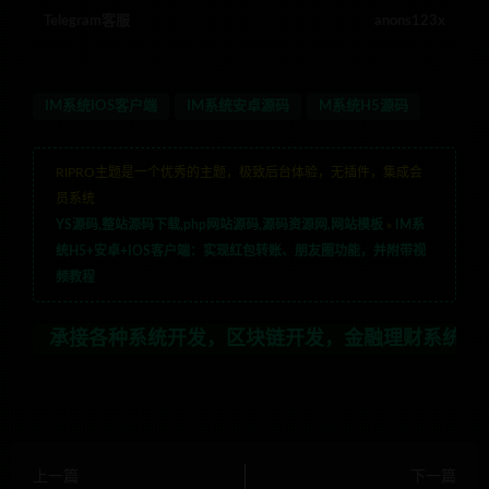
Telegram客服
anons123x
IM系统IOS客户端
IM系统安卓源码
M系统H5源码
RIPRO主题是一个优秀的主题，极致后台体验，无插件，集成会
员系统
YS源码,整站源码下载,php网站源码,源码资源网,网站模板
»
IM系
统H5+安卓+IOS客户端：实现红包转账、朋友圈功能，并附带视
频教程
各种系统开发，区块链开发，金融理财系统开发，行业不限，
上一篇
下一篇