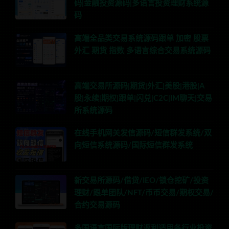
码|金融投资源码|多语言投资理财系统源
码
高端全品类交易系统源码跟单 加密 股票
外汇 期货 指数 多语言综合交易系统源码
高端交易所源码|期货|外汇|美股|港股|A
股|永续|期权|跟单|闪兑|C2C|IM聊天|交易
所系统源码
在线手机网关发信源码/短信群发系统/双
向短信系统源码/国际短信群发系统
新交易所源码/借贷/IEO/锁仓挖矿/投资
理财/跟单团队/NFT/币币交易/期权交易/
合约交易源码
多国语言国际版理财返利适用各行业投资