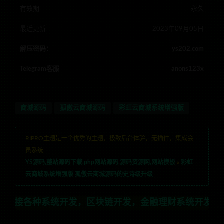
有效期
永久
最近更新
2023年09月05日
解压密码：
ys202.com
Telegram客服
anons123x
商城源码
孤傲云商城源码
彩虹云商城系统增强版
RIPRO主题是一个优秀的主题，极致后台体验，无插件，集成会
员系统
YS源码,整站源码下载,php网站源码,源码资源网,网站模板
»
彩虹
云商城系统增强版 孤傲云商城源码的史诗级升级
系统开发，区块链开发，金融理财系统开发，行业不限，全栈