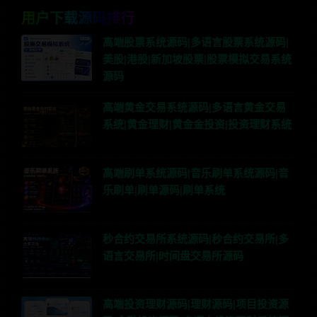
用户下载源码排行
高端股票系统源码|多语言股票系统源码|
美股|港股|新加坡股票|股票模拟交易系统
源码
高端黄金交易系统源码|多语言黄金交易
系统|黄金理财|黄金金投资|投资理财系统
高端刷单系统源码|音乐刷单系统源码|音
乐刷单|刷单源码|刷单系统
秒合约交易所系统源码|秒合约交易所|多
语言交易所|时间盘交易所源码
高端投资理财源码|理财源码|项目投资源