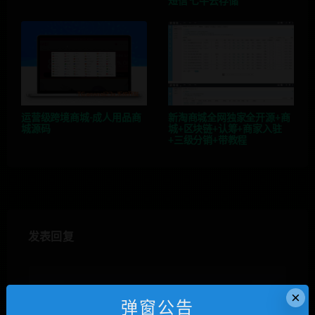
短信 七牛云存储
运营级跨境商城-成人用品商
新淘商城全网独家全开源+商
城源码
城+区块链+认筹+商家入驻
+三级分销+带教程
发表回复
×
弹窗公告