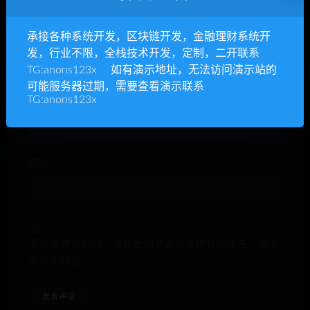
承接各种系统开发，区块链开发，金融理财系统开
昵称*
发，行业不限，全栈技术开发，定制，二开联系
TG:anons123x 如有演示地址，无法访问演示站的
可能服务器过期，需要查看演示联系
TG:anons123x
E-mail*
网站
下次发表评论时，请在此浏览器中保存我的姓名、电子
邮件和网站